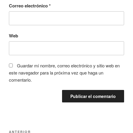
Correo electrónico
*
Web
Guardar mi nombre, correo electrónico y sitio web en
este navegador para la próxima vez que haga un
comentario.
Navegación
Entrada
ANTERIOR