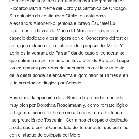
comienzo de la primera en la impetuosa interpretación de
Riccardo Muti al frente del Coro y la Sinfónica de Chicago.
Sin solución de continuidad Otello, en este caso
Aleksandrs Antonenko, ¡entona el bravo Esultate! Lo
repetimos en la voz de Mario del Monaco. Cerramos el
espacio dedicado a esta ópera con el Concertato del tercer
acto, que culmina con el ataque de epilepsia del Moro. Y
abrimos la ventana de Falstaff dando paso el concertante
que culmina su primer acto en la versión de Karajan. Luego
los compases postreros del segundo, con el lanzamiento
de la cesta donde se encuentra el gordinflón al Támesis en
la interpretación dirigida por Abbado.
Enseguida la aparición de la Reina de las hadas cantada
muy bien por Dorothea Roschmann y, como remate lógico,
la fuga que pone broche de oro a la ópera en la histórica
interpretación de Toscanini. Cerramos el espacio dedicado
a esta ópera con el Concertato del tercer acto, que culmina
con el ataque de epilepsia del Moro.