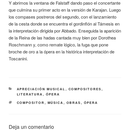
Y abrimos la ventana de Falstaff dando paso el concertante
que culmina su primer acto en la versión de Karajan. Luego
los compases postreros del segundo, con el lanzamiento
de la cesta donde se encuentra el gordinflón al Támesis en
la interpretación dirigida por Abbado. Enseguida la aparición
de la Reina de las hadas cantada muy bien por Dorothea
Roschmann y, como remate lógico, la fuga que pone
broche de oro a la ópera en la histórica interpretación de
Toscanini.
CATEGORÍAS
APRECIACIÓN MUSICAL
,
COMPOSITORES
,
LITERATURA
,
ÓPERA
ETIQUETAS
COMPOSITOR
,
MÚSICA
,
OBRAS
,
ÓPERA
Deja un comentario