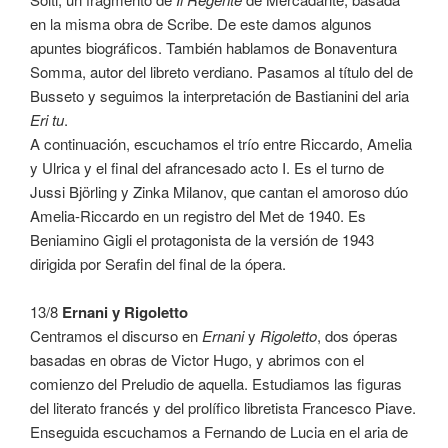
en la misma obra de Scribe. De este damos algunos
apuntes biográficos. También hablamos de Bonaventura
Somma, autor del libreto verdiano. Pasamos al título del de
Busseto y seguimos la interpretación de Bastianini del aria
Eri tu
.
A continuación, escuchamos el trío entre Riccardo, Amelia
y Ulrica y el final del afrancesado acto I. Es el turno de
Jussi Björling y Zinka Milanov, que cantan el amoroso dúo
Amelia-Riccardo en un registro del Met de 1940. Es
Beniamino Gigli el protagonista de la versión de 1943
dirigida por Serafin del final de la ópera.
13/8
Ernani y Rigoletto
Centramos el discurso en
Ernani
y
Rigoletto
, dos óperas
basadas en obras de Victor Hugo, y abrimos con el
comienzo del Preludio de aquella. Estudiamos las figuras
del literato francés y del prolífico libretista Francesco Piave.
Enseguida escuchamos a Fernando de Lucia en el aria de