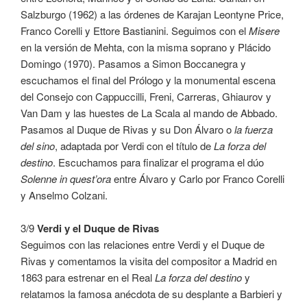
Salzburgo (1962) a las órdenes de Karajan Leontyne Price,
Franco Corelli y Ettore Bastianini. Seguimos con el
Misere
en la versión de Mehta, con la misma soprano y Plácido
Domingo (1970). Pasamos a Simon Boccanegra y
escuchamos el final del Prólogo y la monumental escena
del Consejo con Cappuccilli, Freni, Carreras, Ghiaurov y
Van Dam y las huestes de La Scala al mando de Abbado.
Pasamos al Duque de Rivas y su Don Álvaro o
la fuerza
del sino
, adaptada por Verdi con el título de
La forza del
destino
. Escuchamos para finalizar el programa el dúo
Solenne in quest’ora
entre Álvaro y Carlo por Franco Corelli
y Anselmo Colzani.
3/9
Verdi y el Duque de Rivas
Seguimos con las relaciones entre Verdi y el Duque de
Rivas y comentamos la visita del compositor a Madrid en
1863 para estrenar en el Real
La forza del destino
y
relatamos la famosa anécdota de su desplante a Barbieri y