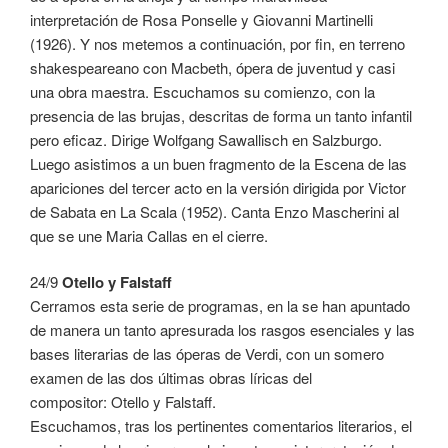
interpretación de Rosa Ponselle y Giovanni Martinelli
(1926). Y nos metemos a continuación, por fin, en terreno
shakespeareano con Macbeth, ópera de juventud y casi
una obra maestra. Escuchamos su comienzo, con la
presencia de las brujas, descritas de forma un tanto infantil
pero eficaz. Dirige Wolfgang Sawallisch en Salzburgo.
Luego asistimos a un buen fragmento de la Escena de las
apariciones del tercer acto en la versión dirigida por Victor
de Sabata en La Scala (1952). Canta Enzo Mascherini al
que se une Maria Callas en el cierre.
24/9
Otello y Falstaff
Cerramos esta serie de programas, en la se han apuntado
de manera un tanto apresurada los rasgos esenciales y las
bases literarias de las óperas de Verdi, con un somero
examen de las dos últimas obras líricas del
compositor: Otello y Falstaff.
Escuchamos, tras los pertinentes comentarios literarios, el