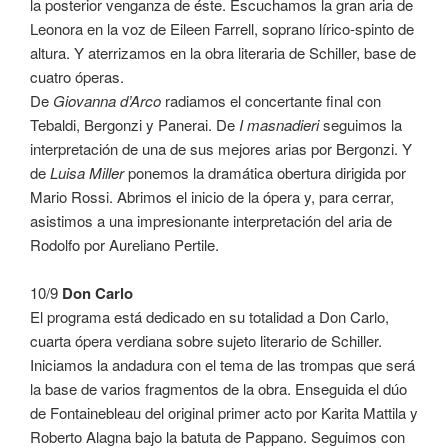
la posterior venganza de éste. Escuchamos la gran aria de
Leonora en la voz de Eileen Farrell, soprano lírico-spinto de
altura. Y aterrizamos en la obra literaria de Schiller, base de
cuatro óperas.
De
Giovanna d’Arco
radiamos el concertante final con
Tebaldi, Bergonzi y Panerai. De
I masnadieri
seguimos la
interpretación de una de sus mejores arias por Bergonzi. Y
de
Luisa Miller
ponemos la dramática obertura dirigida por
Mario Rossi. Abrimos el inicio de la ópera y, para cerrar,
asistimos a una impresionante interpretación del aria de
Rodolfo por Aureliano Pertile.
10/9
Don Carlo
El programa está dedicado en su totalidad a Don Carlo,
cuarta ópera verdiana sobre sujeto literario de Schiller.
Iniciamos la andadura con el tema de las trompas que será
la base de varios fragmentos de la obra. Enseguida el dúo
de Fontainebleau del original primer acto por Karita Mattila y
Roberto Alagna bajo la batuta de Pappano. Seguimos con