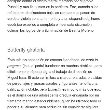
conspiró contra el efecto teatral marcado por el propio
Puccini y sus libretistas en la partitura. Eso, aunado a los
reflectores de discoteca bajo las rampas que pasan de
verde a violeta constantemente y a un dispendio del humo
escénico expelido a completa e insensata discreción
colman los logros de la iluminación de Beatriz Moreno.
Butterfly giratoria
Esta misma sensación de escena inacabada, de
work in
progress
(lo cual podrá funcionar en muchos ámbitos, pero
difícilmente en ópera) signa el trabajo de dirección de
Miguel Issa. Si este se limitara a marcar entradas o salidas
de personajes y masas corales y figurantes, tendría una
calificación notable, pero
Butterfly
es mucho más que eso:
es el drama de una adolescente crédula engañada por un
flamante marino estadounidense, quien ha utilizado todo el
poder a su alcance para seducirla sin considerar siquiera