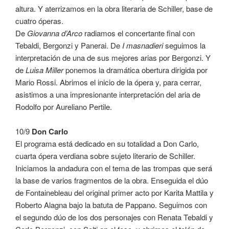
altura. Y aterrizamos en la obra literaria de Schiller, base de
cuatro óperas.
De
Giovanna d’Arco
radiamos el concertante final con
Tebaldi, Bergonzi y Panerai. De
I masnadieri
seguimos la
interpretación de una de sus mejores arias por Bergonzi. Y
de
Luisa Miller
ponemos la dramática obertura dirigida por
Mario Rossi. Abrimos el inicio de la ópera y, para cerrar,
asistimos a una impresionante interpretación del aria de
Rodolfo por Aureliano Pertile.
10/9
Don Carlo
El programa está dedicado en su totalidad a Don Carlo,
cuarta ópera verdiana sobre sujeto literario de Schiller.
Iniciamos la andadura con el tema de las trompas que será
la base de varios fragmentos de la obra. Enseguida el dúo
de Fontainebleau del original primer acto por Karita Mattila y
Roberto Alagna bajo la batuta de Pappano. Seguimos con
el segundo dúo de los dos personajes con Renata Tebaldi y