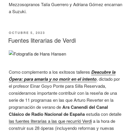
Mezzosopranos Talía Guerrero y Adriana Gómez encarnan
a Suzuki.
PUBLICADO
OCTUBRE 5, 2023
EL
Fuentes literarias de Verdi
Como complemento a los exitosos talleres
Descubre la
Ópera: para amarla y no morir en el intento
, dictado por
el profesor Einar Goyo Ponte para Silla Reservada,
consideramos importante contribuir con la reseña de una
serie de 11 programas en las que Arturo Reverter en la
programación de verano de
Ars Canendi del Canal
Clásico de Radio Nacional de España
estudia con detalle
las fuentes literarias a las que recurrió Verdi
a la hora de
construir sus 28 óperas (incluyendo reformas y nuevas