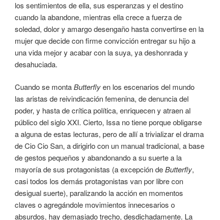
los sentimientos de ella, sus esperanzas y el destino
cuando la abandone, mientras ella crece a fuerza de
soledad, dolor y amargo desengaño hasta convertirse en la
mujer que decide con firme convicción entregar su hijo a
una vida mejor y acabar con la suya, ya deshonrada y
desahuciada.
Cuando se monta
Butterfly
en los escenarios del mundo
las aristas de reivindicación femenina, de denuncia del
poder, y hasta de crítica política, enriquecen y atraen al
público del siglo XXI. Cierto, Issa no tiene porque obligarse
a alguna de estas lecturas, pero de allí a trivializar el drama
de Cio Cio San, a dirigirlo con un manual tradicional, a base
de gestos pequeños y abandonando a su suerte a la
mayoría de sus protagonistas (a excepción de
Butterfly
,
casi todos los demás protagonistas van por libre con
desigual suerte), paralizando la acción en momentos
claves o agregándole movimientos innecesarios o
absurdos, hay demasiado trecho, desdichadamente. La