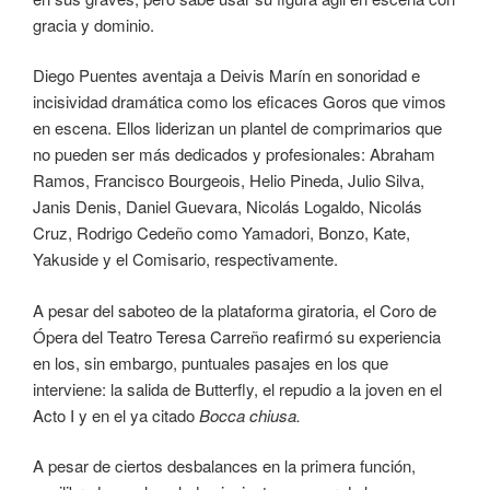
gracia y dominio.
Diego Puentes aventaja a Deivis Marín en sonoridad e
incisividad dramática como los eficaces Goros que vimos
en escena. Ellos liderizan un plantel de comprimarios que
no pueden ser más dedicados y profesionales: Abraham
Ramos, Francisco Bourgeois, Helio Pineda, Julio Silva,
Janis Denis, Daniel Guevara, Nicolás Logaldo, Nicolás
Cruz, Rodrigo Cedeño como Yamadori, Bonzo, Kate,
Yakuside y el Comisario, respectivamente.
A pesar del saboteo de la plataforma giratoria, el Coro de
Ópera del Teatro Teresa Carreño reafirmó su experiencia
en los, sin embargo, puntuales pasajes en los que
interviene: la salida de Butterfly, el repudio a la joven en el
Acto I y en el ya citado
Bocca chiusa.
A pesar de ciertos desbalances en la primera función,