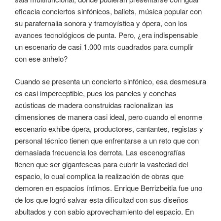
eficacia conciertos sinfónicos, ballets, música popular con
su parafernalia sonora y tramoyística y ópera, con los
avances tecnológicos de punta. Pero, ¿era indispensable
un escenario de casi 1.000 mts cuadrados para cumplir
con ese anhelo?
Cuando se presenta un concierto sinfónico, esa desmesura
es casi imperceptible, pues los paneles y conchas
acústicas de madera construidas racionalizan las
dimensiones de manera casi ideal, pero cuando el enorme
escenario exhibe ópera, productores, cantantes, registas y
personal técnico tienen que enfrentarse a un reto que con
demasiada frecuencia los derrota. Las escenografías
tienen que ser gigantescas para cubrir la vastedad del
espacio, lo cual complica la realización de obras que
demoren en espacios íntimos. Enrique Berrizbeitia fue uno
de los que logró salvar esta dificultad con sus diseños
abultados y con sabio aprovechamiento del espacio. En