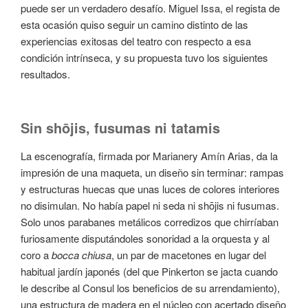
puede ser un verdadero desafío. Miguel Issa, el regista de
esta ocasión quiso seguir un camino distinto de las
experiencias exitosas del teatro con respecto a esa
condición intrínseca, y su propuesta tuvo los siguientes
resultados.
Sin sh
ō
jis, fusumas ni tatamis
La escenografía, firmada por Marianery Amín Arias, da la
impresión de una maqueta, un diseño sin terminar: rampas
y estructuras huecas que unas luces de colores interiores
no disimulan. No había papel ni seda ni shōjis ni fusumas.
Solo unos parabanes metálicos corredizos que chirríaban
furiosamente disputándoles sonoridad a la orquesta y al
coro a
bocca chiusa
, un par de macetones en lugar del
habitual jardín japonés (del que Pinkerton se jacta cuando
le describe al Consul los beneficios de su arrendamiento),
una estructura de madera en el núcleo con acertado diseño