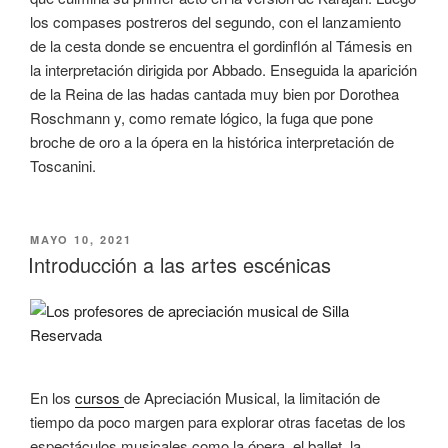
los compases postreros del segundo, con el lanzamiento
de la cesta donde se encuentra el gordinflón al Támesis en
la interpretación dirigida por Abbado. Enseguida la aparición
de la Reina de las hadas cantada muy bien por Dorothea
Roschmann y, como remate lógico, la fuga que pone
broche de oro a la ópera en la histórica interpretación de
Toscanini.
PUBLICADO
MAYO 10, 2021
EL
Introducción a las artes escénicas
En los
cursos
de Apreciación Musical, la limitación de
tiempo da poco margen para explorar otras facetas de los
espectáculos musicales como la ópera, el ballet, la