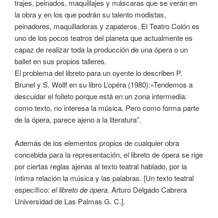
trajes, peinados, maquillajes y máscaras que se verán en
la obra y en los que podrán su talento modistas,
peinadores, maquilladoras y zapateros. El Teatro Colón es
uno de los pocos teatros del planeta que actualmente es
capaz de realizar toda la producción de una ópera o un
ballet en sus propios talleres.
El problema del libreto para un oyente lo describen P.
Brunel y S. Wollf en su libro L’opéra (1980):»Tendemos a
descuidar el folleto porque está en un zona intermedia:
como texto, no interesa la música. Pero como forma parte
de la ópera, parece ajeno a la literatura”.
Además de los elementos propios de cualquier obra
concebida para la representación, el libreto de ópera se rige
por ciertas reglas ajenas al texto teatral hablado, por la
íntima relación la música y las palabras. [Un texto teatral
específico:
el libreto de ópera.
Arturo Delgado Cabrera
Universidad de Las Palmas G. C.].