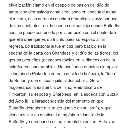
trivialización clamó en el despojo de pasión del dúo de
amor, con demasiada gente circulando en escena durante
el mismo, en la carencia de cima dramática -salvo por una
de sus cantantes- de la escena del catalejo donde Butterfly
casi no puede sostenerlo por la emoción con el ribete de lo
que ella cree que es su triunfo pues su esposo al fin
regresa. Lo tradicional le fue eficaz pero básico en la
escena de la carta con Sharpless y el dúo de las flores; los
gestos pequeños (desaconsejables en la dimensión de la
sala)fueron innumerables. He aquí unos cuantos ejemplos:
la inercia de Pinkerton durante casi toda la ópera, la “furia”
de Butterfly con el abaniquito al descubrir a Goro
fisgoneando la existencia del niño, el estatismo de
Pinkerton, su esposa y Sharpless en la escena con Suzuki
del Acto III, la intrascendencia del momento en que
Butterfly descubre a la mujer que ve en su jardín, y que
viene a sellar su destino. La torpísima “danza” de la
Butterfly ya moribunda es su lamentable colmo. Esta vez