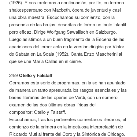
(1926). Y nos metemos a continuación, por fin, en terreno
shakespeareano con Macbeth, ópera de juventud y casi
una obra maestra. Escuchamos su comienzo, con la
presencia de las brujas, descritas de forma un tanto infantil
pero eficaz. Dirige Wolfgang Sawallisch en Salzburgo.
Luego asistimos a un buen fragmento de la Escena de las
apariciones del tercer acto en la versión dirigida por Victor
de Sabata en La Scala (1952). Canta Enzo Mascherini al
que se une Maria Callas en el cierre.
24/9
Otello y Falstaff
Cerramos esta serie de programas, en la se han apuntado
de manera un tanto apresurada los rasgos esenciales y las
bases literarias de las óperas de Verdi, con un somero
examen de las dos últimas obras líricas del
compositor: Otello y Falstaff.
Escuchamos, tras los pertinentes comentarios literarios, el
comienzo de la primera en la impetuosa interpretación de
Riccardo Muti al frente del Coro y la Sinfónica de Chicago.