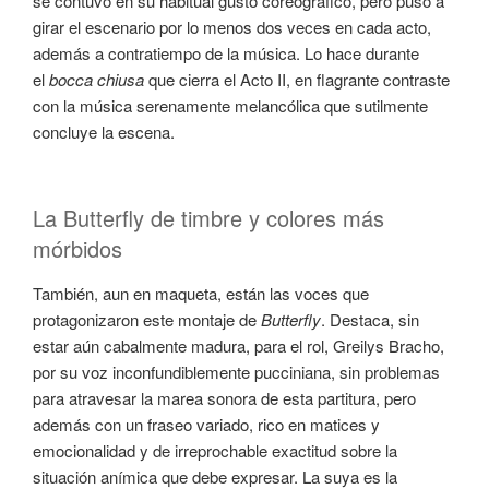
se contuvo en su habitual gusto coreográfico, pero puso a
girar el escenario por lo menos dos veces en cada acto,
además a contratiempo de la música. Lo hace durante
el
bocca chiusa
que cierra el Acto II, en flagrante contraste
con la música serenamente melancólica que sutilmente
concluye la escena.
La Butterfly de timbre y colores más
mórbidos
También, aun en maqueta, están las voces que
protagonizaron este montaje de
Butterfly
. Destaca, sin
estar aún cabalmente madura, para el rol, Greilys Bracho,
por su voz inconfundiblemente pucciniana, sin problemas
para atravesar la marea sonora de esta partitura, pero
además con un fraseo variado, rico en matices y
emocionalidad y de irreprochable exactitud sobre la
situación anímica que debe expresar. La suya es la