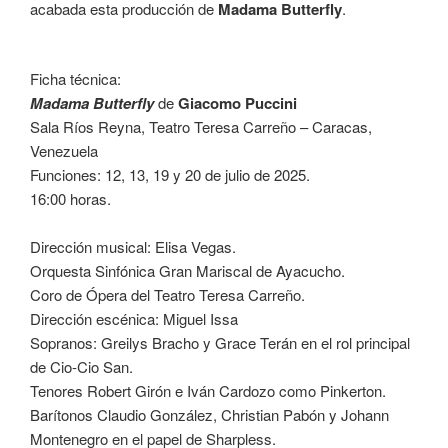
acabada esta producción de
Madama Butterfly
.
Ficha técnica:
Madama Butterfly
de
Giacomo Puccini
Sala Ríos Reyna, Teatro Teresa Carreño – Caracas,
Venezuela
Funciones: 12, 13, 19 y 20 de julio de 2025.
16:00 horas.
Dirección musical: Elisa Vegas.
Orquesta Sinfónica Gran Mariscal de Ayacucho.
Coro de Ópera del Teatro Teresa Carreño.
Dirección escénica: Miguel Issa
Sopranos: Greilys Bracho y Grace Terán en el rol principal
de Cio-Cio San.
Tenores Robert Girón e Iván Cardozo como Pinkerton.
Barítonos Claudio González, Christian Pabón y Johann
Montenegro en el papel de Sharpless.