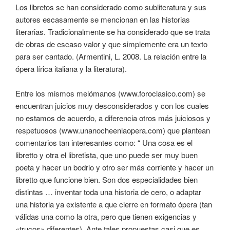
Los libretos se han considerado como subliteratura y sus
autores escasamente se mencionan en las historias
literarias. Tradicionalmente se ha considerado que se trata
de obras de escaso valor y que simplemente era un texto
para ser cantado. (Armentini, L. 2008. La relación entre la
ópera lírica italiana y la literatura).
Entre los mismos melómanos (www.foroclasico.com) se
encuentran juicios muy desconsiderados y con los cuales
no estamos de acuerdo, a diferencia otros más juiciosos y
respetuosos (www.unanocheenlaopera.com) que plantean
comentarios tan interesantes como: “ Una cosa es el
libretto y otra el libretista, que uno puede ser muy buen
poeta y hacer un bodrio y otro ser más corriente y hacer un
libretto que funcione bien. Son dos especialidades bien
distintas … inventar toda una historia de cero, o adaptar
una historia ya existente a que cierre en formato ópera (tan
válidas una como la otra, pero que tienen exigencias y
«trucos» diferentes). Ante tales propuestas casi que es