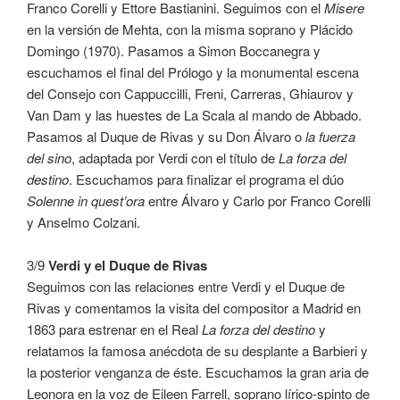
Franco Corelli y Ettore Bastianini. Seguimos con el
Misere
en la versión de Mehta, con la misma soprano y Plácido
Domingo (1970). Pasamos a Simon Boccanegra y
escuchamos el final del Prólogo y la monumental escena
del Consejo con Cappuccilli, Freni, Carreras, Ghiaurov y
Van Dam y las huestes de La Scala al mando de Abbado.
Pasamos al Duque de Rivas y su Don Álvaro o
la fuerza
del sino
, adaptada por Verdi con el título de
La forza del
destino
. Escuchamos para finalizar el programa el dúo
Solenne in quest’ora
entre Álvaro y Carlo por Franco Corelli
y Anselmo Colzani.
3/9
Verdi y el Duque de Rivas
Seguimos con las relaciones entre Verdi y el Duque de
Rivas y comentamos la visita del compositor a Madrid en
1863 para estrenar en el Real
La forza del destino
y
relatamos la famosa anécdota de su desplante a Barbieri y
la posterior venganza de éste. Escuchamos la gran aria de
Leonora en la voz de Eileen Farrell, soprano lírico-spinto de