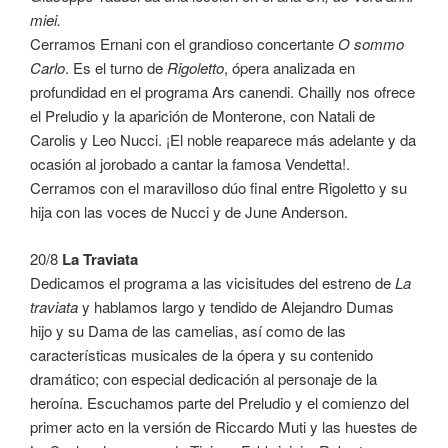
miei.
Cerramos Ernani con el grandioso concertante
O sommo
Carlo
. Es el turno de
Rigoletto
, ópera analizada en
profundidad en el programa Ars canendi. Chailly nos ofrece
el Preludio y la aparición de Monterone, con Natali de
Carolis y Leo Nucci. ¡El noble reaparece más adelante y da
ocasión al jorobado a cantar la famosa Vendetta!.
Cerramos con el maravilloso dúo final entre Rigoletto y su
hija con las voces de Nucci y de June Anderson.
20/8
La Traviata
Dedicamos el programa a las vicisitudes del estreno de
La
traviata
y hablamos largo y tendido de Alejandro Dumas
hijo y su Dama de las camelias, así como de las
características musicales de la ópera y su contenido
dramático; con especial dedicación al personaje de la
heroína. Escuchamos parte del Preludio y el comienzo del
primer acto en la versión de Riccardo Muti y las huestes de