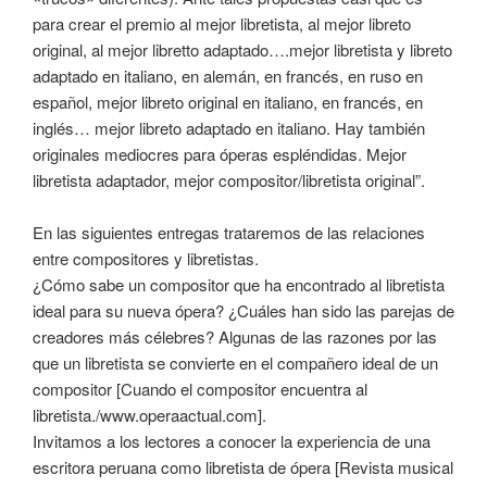
para crear el premio al mejor libretista, al mejor libreto
original, al mejor libretto adaptado….mejor libretista y libreto
adaptado en italiano, en alemán, en francés, en ruso en
español, mejor libreto original en italiano, en francés, en
inglés… mejor libreto adaptado en italiano. Hay también
originales mediocres para óperas espléndidas. Mejor
libretista adaptador, mejor compositor/libretista original”.
En las siguientes entregas trataremos de las relaciones
entre compositores y libretistas.
¿Cómo sabe un compositor que ha encontrado al libretista
ideal para su nueva ópera? ¿Cuáles han sido las parejas de
creadores más célebres? Algunas de las razones por las
que un libretista se convierte en el compañero ideal de un
compositor [Cuando el compositor encuentra al
libretista./www.operaactual.com].
Invitamos a los lectores a conocer la experiencia de una
escritora peruana como libretista de ópera [Revista musical