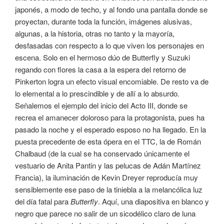
japonés, a modo de techo, y al fondo una pantalla donde se
proyectan, durante toda la función, imágenes alusivas,
algunas, a la historia, otras no tanto y la mayoría,
desfasadas con respecto a lo que viven los personajes en
escena. Solo en el hermoso dúo de Butterfly y Suzuki
regando con flores la casa a la espera del retorno de
Pinkerton logra un efecto visual encomiable. De resto va de
lo elemental a lo prescindible y de allí a lo absurdo.
Señalemos el ejemplo del inicio del Acto III, donde se
recrea el amanecer doloroso para la protagonista, pues ha
pasado la noche y el esperado esposo no ha llegado. En la
puesta precedente de esta ópera en el TTC, la de Román
Chalbaud (de la cual se ha conservado únicamente el
vestuario de Anita Pantin y las pelucas de Adán Martínez
Francia), la iluminación de Kevin Dreyer reproducía muy
sensiblemente ese paso de la tiniebla a la melancólica luz
del día fatal para
Butterfly
. Aquí, una diapositiva en blanco y
negro que parece no salir de un sicodélico claro de luna