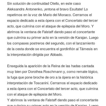
Sin solución de continuidad Otello, en este caso
Aleksandrs Antonenko, ¡entona el bravo Esultate! Lo
repetimos en la voz de Mario del Monaco. Cerramos el
espacio dedicado a esta ópera con el Concertato del tercer
acto, que culmina con el ataque de epilepsia del Moro. Y
abrimos la ventana de Falstaff dando paso el concertante
que culmina su primer acto en la versión de Karajan. Luego
los compases postreros del segundo, con el lanzamiento
de la cesta donde se encuentra el gordinflón al Támesis en
la interpretación dirigida por Abbado.
Enseguida la aparición de la Reina de las hadas cantada
muy bien por Dorothea Roschmann y, como remate lógico,
la fuga que pone broche de oro a la ópera en la histórica
interpretación de Toscanini. Cerramos el espacio dedicado
a esta ópera con el Concertato del tercer acto, que culmina
con el ataque de epilepsia del Moro.
Y abrimos la ventana de Falstaff dando paso el concertante
que culmina su primer acto en la versión de Karajan. Luego