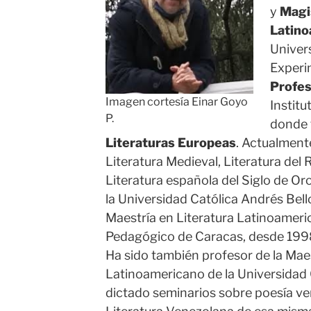
y
Magi
Latino
Univer
Experi
Profes
Imagen cortesía Einar Goyo
Instit
P.
donde
Literaturas Europeas
. Actualmente
Literatura Medieval, Literatura del
Literatura española del Siglo de Oro
la Universidad Católica Andrés Bell
Maestría en Literatura Latinoameric
Pedagógico de Caracas, desde 199
Ha sido también profesor de la Mae
Latinoamericano de la Universidad 
dictado seminarios sobre poesía ve