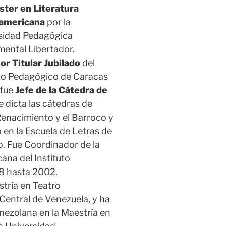
ster en Literatura
americana
por la
sidad Pedagógica
mental Libertador.
or Titular Jubilado
del
uto Pedagógico de Caracas
 fue
Jefe de la Cátedra de
 dicta las cátedras de
 Renacimiento y el Barroco y
 en la Escuela de Letras de
o. Fue Coordinador de la
ana del Instituto
8 hasta 2002.
stría en Teatro
Central de Venezuela, y ha
nezolana en la Maestría en