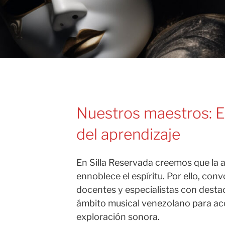
Nuestros maestros: El
del aprendizaje
En Silla Reservada creemos que la 
ennoblece el espíritu. Por ello, co
docentes y especialistas con destac
ámbito musical venezolano para a
exploración sonora.