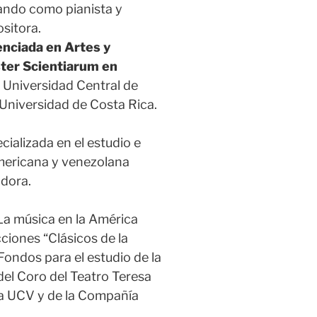
ando como pianista y
sitora.
enciada en Artes y
ter Scientiarum en
a Universidad Central de
 Universidad de Costa Rica.
cializada en el estudio e
americana y venezolana
adora.
“La música en la América
ciones “Clásicos de la
“Fondos para el estudio de la
del Coro del Teatro Teresa
 la UCV y de la Compañía