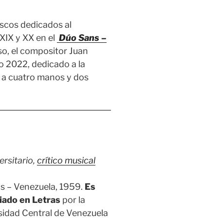
scos dedicados al
 XIX y XX en el
Dúo Sans –
, el compositor Juan
ño 2022, dedicado a la
o a cuatro manos y dos
ersitario,
crítico musical
s – Venezuela, 1959.
Es
iado en Letras
por la
sidad Central de Venezuela