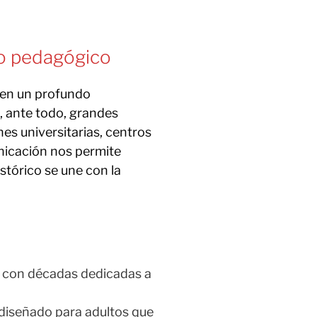
o pedagógico
een un profundo
, ante todo, grandes
nes universitarias, centros
nicación nos permite
istórico se une con la
con décadas dedicadas a
iseñado para adultos que