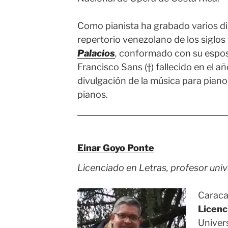
Como pianista ha grabado varios di
repertorio venezolano de los siglos
Palacios
,
conformado con su esposo
Francisco Sans (†) fallecido en el a
divulgación de la música para pian
pianos.
Einar Goyo Ponte
Licenciado en Letras, profesor univ
Caraca
Licenc
Univer