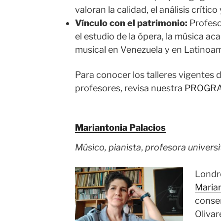
valoran la calidad, el análisis crític
Vínculo con el patrimonio:
Profeso
el estudio de la ópera, la música a
musical en Venezuela y en Latinoam
Para conocer los talleres vigentes 
profesores, revisa nuestra
PROGR
Mariantonia Palacios
Músico, pianista
,
profesora universi
Londre
Maria
conse
Olivar