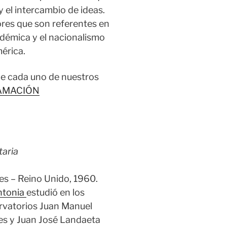
o y el intercambio de ideas.
res que son referentes en
cadémica y el nacionalismo
érica.
de cada uno de nuestros
AMACIÓN
taria
s – Reino Unido, 1960.
ntonia
estudió en los
rvatorios Juan Manuel
es y Juan José Landaeta