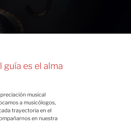
 guía es el alma
apreciación musical
nvocamos a musicólogos,
ada trayectoria en el
compañarnos en nuestra