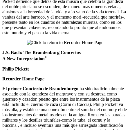
Pickett defiende que detrás de esta música que celebra la grandeza
del noble priusiano se esconden, de manera más o menos velada,
alusiones a la brevedad de la vida y a lo vano de la vida terrenal. La
vanitas del arte barroco, y el memento mori -recuerda que morirás-,
presente tanto en los cuadros de naturalezas muertas, como en los
que presentan calaveras, recordando lo pronto que abandonamos
este mundo y el paso a la vida eterna.
J.S. Bach: The Brandenburg Concertos
*
A New Interpretation
Philip Pickett
Recorder Home Page
El primer Concierto de Brandenburgo
ha sido tradicionalmente
asociado con la grandeza del margrave y con su destreza como
guerrero y cazador, puesto que entre los instrumentos de la pieza
está incluido el cuerno de caza (Corni di Caccia). Philip Pickett va
más allá, y establece una conexión entre el sonido del cuerno y el de
los instrumentos de metal usados en la antigua Roma en las paradas
militares y los desfiles triunfales-como la tuba, el cornu y la
buccina-, e incluso aventura una más que arriesgada identificación