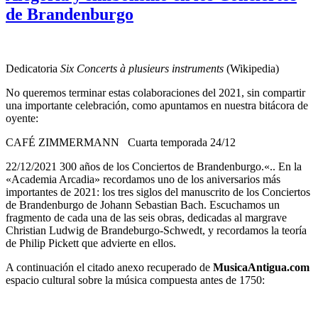
de Brandenburgo
Dedicatoria
Six Concerts à plusieurs instruments
(Wikipedia)
No queremos terminar estas colaboraciones del 2021, sin compartir
una importante celebración, como apuntamos en nuestra bitácora de
oyente:
CAFÉ ZIMMERMANN Cuarta temporada 24/12
22/12/2021 300 años de los Conciertos de Brandenburgo.«.. En la
«Academia Arcadia» recordamos uno de los aniversarios más
importantes de 2021: los tres siglos del manuscrito de los Conciertos
de Brandenburgo de Johann Sebastian Bach. Escuchamos un
fragmento de cada una de las seis obras, dedicadas al margrave
Christian Ludwig de Brandeburgo-Schwedt, y recordamos la teoría
de Philip Pickett que advierte en ellos.
A continuación el citado anexo recuperado de
MusicaAntigua.com
espacio cultural sobre la música compuesta antes de 1750: