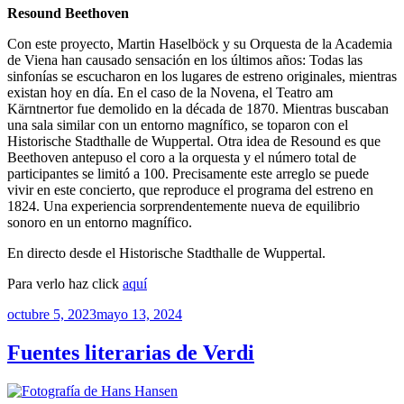
Resound Beethoven
Con este proyecto, Martin Haselböck y su Orquesta de la Academia
de Viena han causado sensación en los últimos años: Todas las
sinfonías se escucharon en los lugares de estreno originales, mientras
existan hoy en día. En el caso de la Novena, el Teatro am
Kärntnertor fue demolido en la década de 1870. Mientras buscaban
una sala similar con un entorno magnífico, se toparon con el
Historische Stadthalle de Wuppertal. Otra idea de Resound es que
Beethoven antepuso el coro a la orquesta y el número total de
participantes se limitó a 100. Precisamente este arreglo se puede
vivir en este concierto, que reproduce el programa del estreno en
1824. Una experiencia sorprendentemente nueva de equilibrio
sonoro en un entorno magnífico.
En directo desde el Historische Stadthalle de Wuppertal.
Para verlo haz click
aquí
Publicado
octubre 5, 2023
mayo 13, 2024
el
Fuentes literarias de Verdi