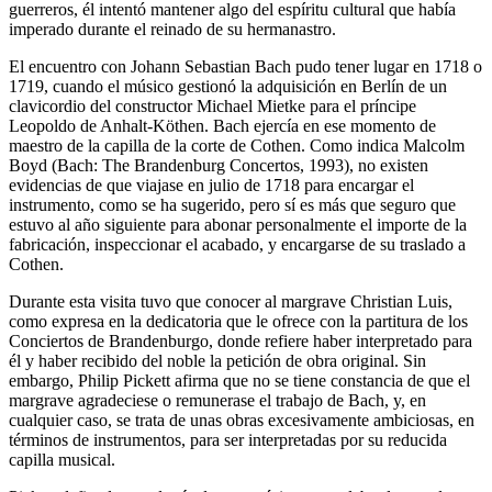
guerreros, él intentó mantener algo del espíritu cultural que había
imperado durante el reinado de su hermanastro.
El encuentro con Johann Sebastian Bach pudo tener lugar en 1718 o
1719, cuando el músico gestionó la adquisición en Berlín de un
clavicordio del constructor Michael Mietke para el príncipe
Leopoldo de Anhalt-Köthen. Bach ejercía en ese momento de
maestro de la capilla de la corte de Cothen. Como indica Malcolm
Boyd (Bach: The Brandenburg Concertos, 1993), no existen
evidencias de que viajase en julio de 1718 para encargar el
instrumento, como se ha sugerido, pero sí es más que seguro que
estuvo al año siguiente para abonar personalmente el importe de la
fabricación, inspeccionar el acabado, y encargarse de su traslado a
Cothen.
Durante esta visita tuvo que conocer al margrave Christian Luis,
como expresa en la dedicatoria que le ofrece con la partitura de los
Conciertos de Brandenburgo, donde refiere haber interpretado para
él y haber recibido del noble la petición de obra original. Sin
embargo, Philip Pickett afirma que no se tiene constancia de que el
margrave agradeciese o remunerase el trabajo de Bach, y, en
cualquier caso, se trata de unas obras excesivamente ambiciosas, en
términos de instrumentos, para ser interpretadas por su reducida
capilla musical.