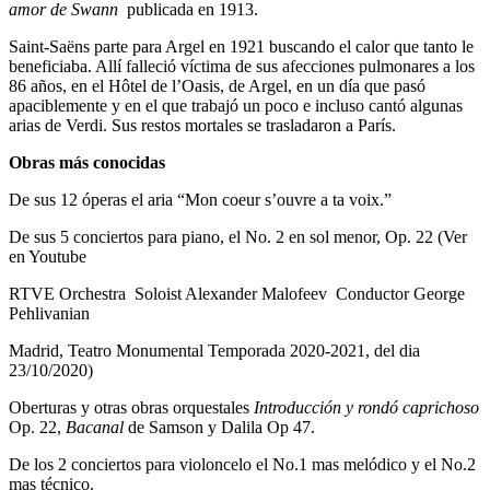
amor de Swann
publicada en 1913.
Saint-Saëns parte para Argel en 1921 buscando el calor que tanto le
beneficiaba. Allí falleció víctima de sus afecciones pulmonares a los
86 años, en el Hôtel de l’Oasis, de Argel, en un día que pasó
apaciblemente y en el que trabajó un poco e incluso cantó algunas
arias de Verdi. Sus restos mortales se trasladaron a París.
Obras más conocidas
De sus 12 óperas el aria “Mon coeur s’ouvre a ta voix.”
De sus 5 conciertos para piano, el No. 2 en sol menor, Op. 22 (Ver
en Youtube
RTVE Orchestra Soloist Alexandеr Malofeev Conductor George
Pehlivanian
Madrid, Teatro Monumental Temporada 2020-2021, del dia
23/10/2020)
Oberturas y otras obras orquestales
Introducción y rondó caprichoso
Op. 22,
Bacanal
de Samson y Dalila Op 47.
De los 2 conciertos para violoncelo el No.1 mas melódico y el No.2
mas técnico.