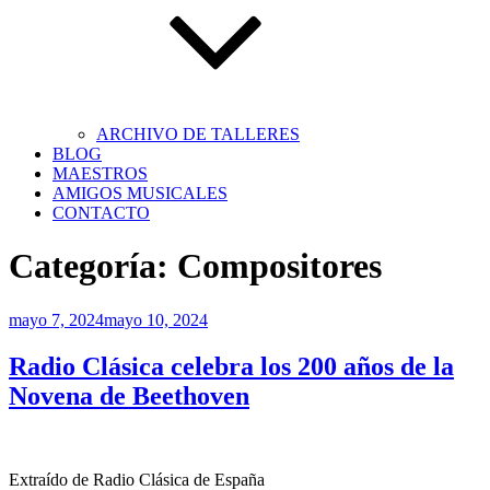
ARCHIVO DE TALLERES
BLOG
MAESTROS
AMIGOS MUSICALES
CONTACTO
Categoría:
Compositores
Publicado
mayo 7, 2024
mayo 10, 2024
el
Radio Clásica celebra los 200 años de la
Novena de Beethoven
Extraído de Radio Clásica de España