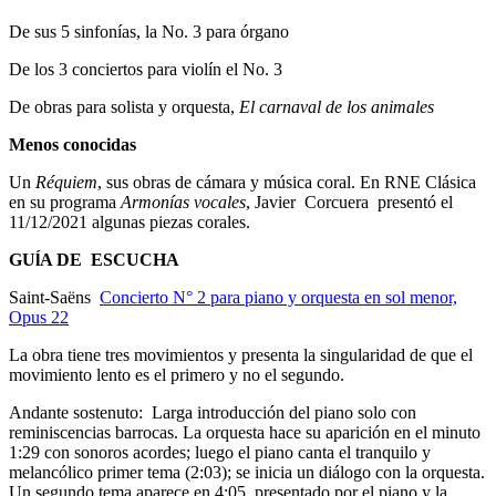
De sus 5 sinfonías, la No. 3 para órgano
De los 3 conciertos para violín el No. 3
De obras para solista y orquesta,
El carnaval de los animales
Menos conocidas
Un
Réquiem
, sus obras de cámara y música coral. En RNE Clásica
en su programa
Armonías vocales
, Javier Corcuera presentó el
11/12/2021 algunas piezas corales.
GUĺA DE ESCUCHA
Saint-Saëns
Concierto N° 2 para piano y orquesta en sol menor,
Opus 22
La obra tiene tres movimientos y presenta la singularidad de que el
movimiento lento es el primero y no el segundo.
Andante sostenuto: Larga introducción del piano solo con
reminiscencias barrocas. La orquesta hace su aparición en el minuto
1:29 con sonoros acordes; luego el piano canta el tranquilo y
melancólico primer tema (2:03); se inicia un diálogo con la orquesta.
Un segundo tema aparece en 4:05, presentado por el piano y la