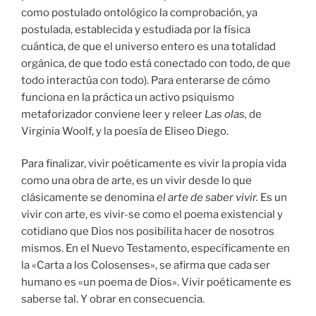
como postulado ontológico la comprobación, ya
postulada, establecida y estudiada por la física
cuántica, de que el universo entero es una totalidad
orgánica, de que todo está conectado con todo, de que
todo interactúa con todo). Para enterarse de cómo
funciona en la práctica un activo psiquismo
metaforizador conviene leer y releer
Las olas,
de
Virginia Woolf, y la poesía de Eliseo Diego.
Para finalizar, vivir poéticamente es vivir la propia vida
como una obra de arte, es un vivir desde lo que
clásicamente se denomina
el arte de saber vivir.
Es un
vivir con arte, es vivir-se como el poema existencial y
cotidiano que Dios nos posibilita hacer de nosotros
mismos. En el Nuevo Testamento, específicamente en
la «Carta a los Colosenses», se afirma que cada ser
humano es «un poema de Dios». Vivir poéticamente es
saberse tal. Y obrar en consecuencia.