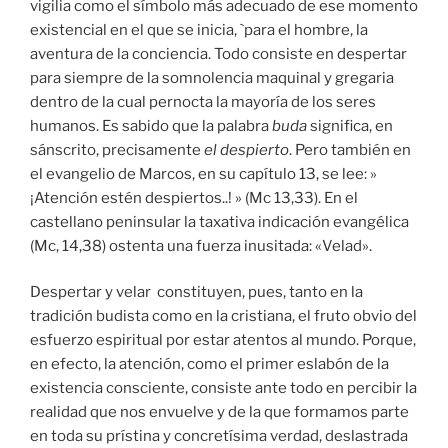
vigilia como el símbolo más adecuado de ese momento
existencial en el que se inicia, `para el hombre, la
aventura de la conciencia. Todo consiste en despertar
para siempre de la somnolencia maquinal y gregaria
dentro de la cual pernocta la mayoría de los seres
humanos. Es sabido que la palabra
buda
significa, en
sánscrito, precisamente
el despierto
. Pero también en
el evangelio de Marcos, en su capítulo 13, se lee: »
¡Atención estén despiertos..! » (Mc 13,33). En el
castellano peninsular la taxativa indicación evangélica
(Mc, 14,38) ostenta una fuerza inusitada: «Velad».
Despertar y velar constituyen, pues, tanto en la
tradición budista como en la cristiana, el fruto obvio del
esfuerzo espiritual por estar atentos al mundo. Porque,
en efecto, la atención, como el primer eslabón de la
existencia consciente, consiste ante todo en percibir la
realidad que nos envuelve y de la que formamos parte
en toda su prístina y concretísima verdad, deslastrada