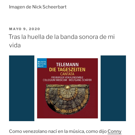
Imagen de Nick Scheerbart
PUBLICADO
MAYO 9, 2020
EL
Tras la huella de la banda sonora de mi
vida
Como venezolano nací en la música, como dijo
Conny