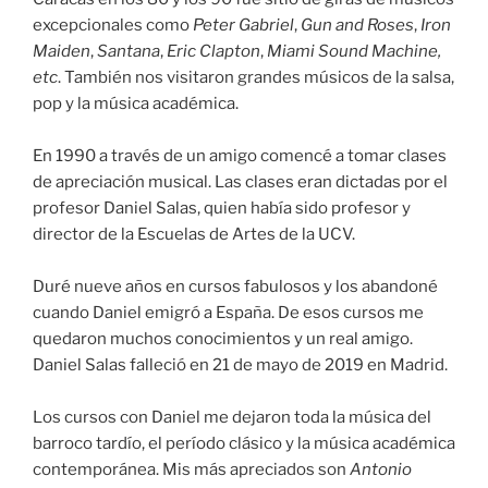
excepcionales como
Peter Gabriel
,
Gun and Roses
,
Iron
Maiden
,
Santana
,
Eric Clapton
,
Miami Sound Machine,
etc
. También nos visitaron grandes músicos de la salsa,
pop y la música académica.
En 1990 a través de un amigo comencé a tomar clases
de apreciación musical. Las clases eran dictadas por el
profesor Daniel Salas, quien había sido profesor y
director de la Escuelas de Artes de la UCV.
Duré nueve años en cursos fabulosos y los abandoné
cuando Daniel emigró a España. De esos cursos me
quedaron muchos conocimientos y un real amigo.
Daniel Salas falleció en 21 de mayo de 2019 en Madrid.
Los cursos con Daniel me dejaron toda la música del
barroco tardío, el período clásico y la música académica
contemporánea. Mis más apreciados son
Antonio