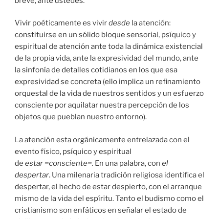
breve, ante ustedes.
Vivir poéticamente es vivir
desde
la atención:
constituirse en un sólido bloque sensorial, psíquico y
espiritual de atención ante toda la dinámica existencial
de la propia vida, ante la expresividad del mundo, ante
la sinfonía de detalles cotidianos en los que esa
expresividad se concreta (ello implica un refinamiento
orquestal de la vida de nuestros sentidos y un esfuerzo
consciente por aquilatar nuestra percepción de los
objetos que pueblan nuestro entorno).
La atención esta orgánicamente entrelazada con el
evento físico, psíquico y espiritual
de
estar
−
consciente
−
.
En una palabra, con
el
despertar
. Una milenaria tradición religiosa identifica el
despertar, el hecho de estar despierto, con el arranque
mismo de la vida del espíritu. Tanto el budismo como el
cristianismo son enfáticos en señalar el estado de