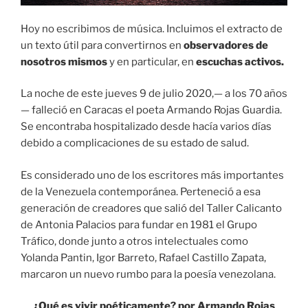
Hoy no escribimos de música. Incluimos el extracto de
un texto útil para convertirnos en
observadores de
nosotros mismos
y en particular, en
escuchas activos.
La noche de este jueves 9 de julio 2020,— a los 70 años
— falleció en Caracas el poeta Armando Rojas Guardia.
Se encontraba hospitalizado desde hacía varios días
debido a complicaciones de su estado de salud.
Es considerado uno de los escritores más importantes
de la Venezuela contemporánea. Perteneció a esa
generación de creadores que salió del Taller Calicanto
de Antonia Palacios para fundar en 1981 el Grupo
Tráfico, donde junto a otros intelectuales como
Yolanda Pantin, Igor Barreto, Rafael Castillo Zapata,
marcaron un nuevo rumbo para la poesía venezolana.
¿Qué es vivir poéticamente? por Armando Rojas