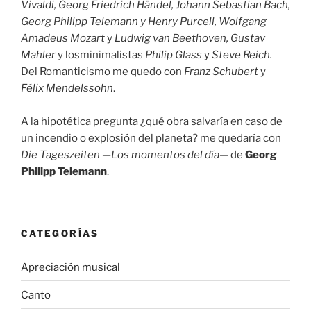
Vivaldi, Georg Friedrich Händel, Johann Sebastian Bach,
Georg Philipp Telemann y Henry Purcell, Wolfgang
Amadeus Mozart
y
Ludwig van Beethoven, Gustav
Mahler
y losminimalistas
Philip Glass
y
Steve Reich.
Del Romanticismo me quedo con
Franz Schubert
y
Félix Mendelssohn
.
A la hipotética pregunta ¿qué obra salvaría en caso de
un incendio o explosión del planeta? me quedaría con
Die Tageszeiten
—
Los momentos del día
— de
Georg
Philipp Telemann
.
CATEGORÍAS
Apreciación musical
Canto