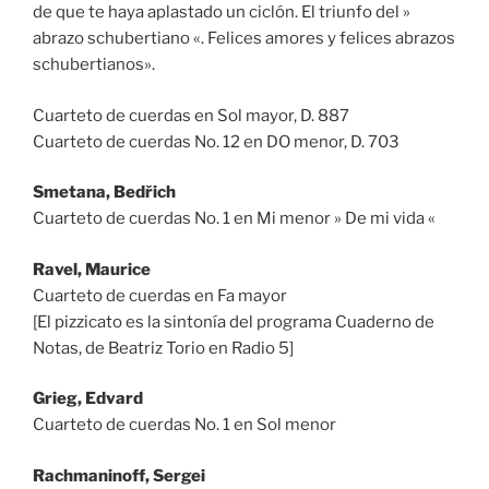
de que te haya aplastado un ciclón. El triunfo del »
abrazo schubertiano «. Felices amores y felices abrazos
schubertianos».
Cuarteto de cuerdas en Sol mayor, D. 887
Cuarteto de cuerdas No. 12 en DO menor, D. 703
Smetana, Bedřich
Cuarteto de cuerdas No. 1 en Mi menor » De mi vida «
Ravel, Maurice
Cuarteto de cuerdas en Fa mayor
[El pizzicato es la sintonía del programa Cuaderno de
Notas, de Beatriz Torio en Radio 5]
Grieg, Edvard
Cuarteto de cuerdas No. 1 en Sol menor
Rachmaninoff, Sergei