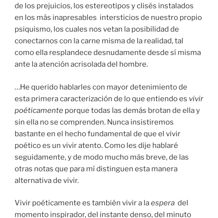
de los prejuicios, los estereotipos y clisés instalados
en los más inapresables intersticios de nuestro propio
psiquismo, los cuales nos vetan la posibilidad de
conectarnos con la carne misma de la realidad, tal
como ella resplandece desnudamente desde sí misma
ante la atención acrisolada del hombre.
…He querido hablarles con mayor detenimiento de
esta primera caracterización de lo que entiendo es
vivir
poéticamente
porque todas las demás brotan de ella y
sin ella no se comprenden. Nunca insistiremos
bastante en el hecho fundamental de que el vivir
poético es un vivir atento. Como les dije hablaré
seguidamente, y de modo mucho más breve, de las
otras notas que para mí distinguen esta manera
alternativa de vivir.
Vivir poéticamente es también vivir a la
espera
del
momento inspirador, del instante denso, del minuto