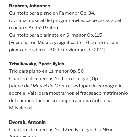
Brahms, Johannes
Quinteto para piano en Fa menor Op. 34.
(Cortina musical del programa
Música de cámara
del
maestro André Poulet)
Quinteto para clarinete en Si menor Op. 115
[Escuchar en Música y significado – El Quinteto con
piano de Brahms – 30 de noviembre de 2011]
Tchaikovsky, Pyotr Ilyich
Trio para piano en La menor Op. 50
Cuarteto de cuerdas No.1 en re mayor, Op. 11
[Video de
I Musici de Montral
, estupenda coreografía
sobre el Vals, para mostrarnos el fracasado matrimonio
del compositor con su antigua alumna Antonina
Milyukova]
Dvorak, Antonin
Cuarteto de cuerdas No. 12 en Fa mayor Op. 96 »
Americano «