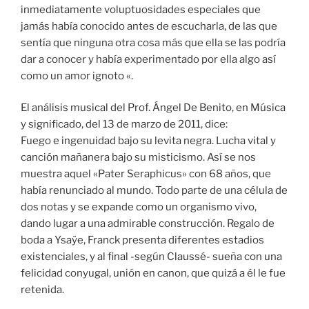
inmediatamente voluptuosidades especiales que
jamás había conocido antes de escucharla, de las que
sentía que ninguna otra cosa más que ella se las podría
dar a conocer y había experimentado por ella algo así
como un amor ignoto «.
El análisis musical del Prof. Ángel De Benito, en Música
y significado, del 13 de marzo de 2011, dice:
Fuego e ingenuidad bajo su levita negra. Lucha vital y
canción mañanera bajo su misticismo. Así se nos
muestra aquel «Pater Seraphicus» con 68 años, que
había renunciado al mundo. Todo parte de una célula de
dos notas y se expande como un organismo vivo,
dando lugar a una admirable construcción. Regalo de
boda a Ysaÿe, Franck presenta diferentes estadios
existenciales, y al final -según Claussé- sueña con una
felicidad conyugal, unión en canon, que quizá a él le fue
retenida.