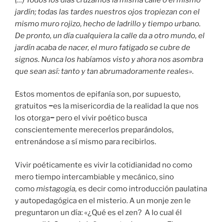
jardín; todas las tardes nuestros ojos tropiezan con el
mismo muro rojizo, hecho de ladrillo y tiempo urbano.
De pronto, un día cualquiera la calle da a otro mundo, el
jardín acaba de nacer, el muro fatigado se cubre de
signos. Nunca los habíamos visto y ahora nos asombra
que sean así: tanto y tan abrumadoramente reales».
Estos momentos de epifanía son, por supuesto,
gratuitos
−
es la misericordia de la realidad la que nos
los otorga
−
pero el vivir poético busca
conscientemente merecerlos preparándolos,
entrenándose a sí mismo para recibirlos.
Vivir poéticamente es vivir la cotidianidad no como
mero tiempo intercambiable y mecánico, sino
como
mistagogia,
es decir como introducción paulatina
y autopedagógica en el misterio. A un monje zen le
preguntaron un día: «¿Qué es el zen? A lo cual él