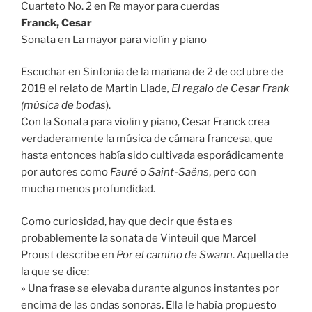
Cuarteto No. 2 en Re mayor para cuerdas
Franck, Cesar
Sonata en La mayor para violín y piano
Escuchar en Sinfonía de la mañana de 2 de octubre de
2018 el relato de Martin Llade
, El regalo de Cesar Frank
(música de bodas
).
Con la Sonata para violín y piano, Cesar Franck crea
verdaderamente la música de cámara francesa, que
hasta entonces había sido cultivada esporádicamente
por autores como
Fauré
o
Saint-Saëns
, pero con
mucha menos profundidad.
Como curiosidad, hay que decir que ésta es
probablemente la sonata de Vinteuil que Marcel
Proust describe en
Por el camino de Swann
. Aquella de
la que se dice:
» Una frase se elevaba durante algunos instantes por
encima de las ondas sonoras. Ella le había propuesto