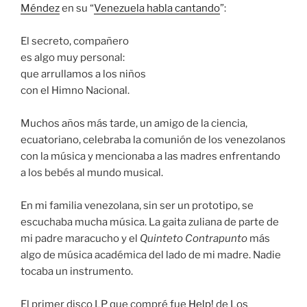
Méndez
en su “
Venezuela habla cantando
”:
El secreto, compañero
es algo muy personal:
que arrullamos a los niños
con el Himno Nacional.
Muchos años más tarde, un amigo de la ciencia,
ecuatoriano, celebraba la comunión de los venezolanos
con la música y mencionaba a las madres enfrentando
a los bebés al mundo musical.
En mi familia venezolana, sin ser un prototipo, se
escuchaba mucha música. La gaita zuliana de parte de
mi padre maracucho y el
Quinteto Contrapunto
más
algo de música académica del lado de mi madre. Nadie
tocaba un instrumento.
El primer disco LP que compré fue
Help!
de Los