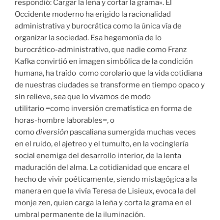
respondió: Cargar la leña y cortar la grama». El
Occidente moderno ha erigido la racionalidad
administrativa y burocrática como la única vía de
organizar la sociedad. Esa hegemonía de lo
burocrático-administrativo, que nadie como Franz
Kafka convirtió en imagen simbólica de la condición
humana, ha traído como corolario que la vida cotidiana
de nuestras ciudades se transforme en tiempo opaco y
sin relieve, sea que lo vivamos de modo
utilitario
−
como inversión crematística en forma de
horas-hombre laborables
−
, o
como
diversión
pascaliana sumergida muchas veces
en el ruido, el ajetreo y el tumulto, en la vocinglería
social enemiga del desarrollo interior, de la lenta
maduración del alma. La cotidianidad que encara el
hecho de vivir poéticamente, siendo mistagógica a la
manera en que la vivía Teresa de Lisieux, evoca la del
monje zen, quien carga la leña y corta la grama en el
umbral permanente de la iluminación.