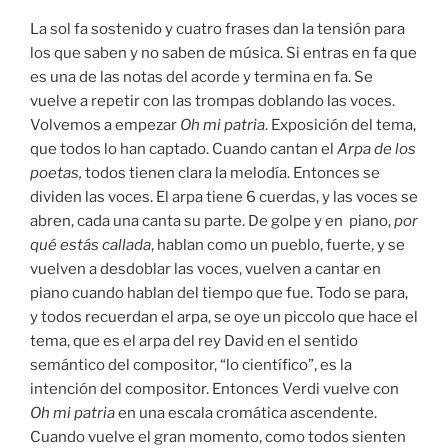
La sol fa sostenido y cuatro frases dan la tensión para
los que saben y no saben de música. Si entras en fa que
es una de las notas del acorde y termina en fa. Se
vuelve a repetir con las trompas doblando las voces.
Volvemos a empezar
Oh mi patria
. Exposición del tema,
que todos lo han captado. Cuando cantan el
Arpa de los
poetas,
todos tienen clara la melodía. Entonces se
dividen las voces. El arpa tiene 6 cuerdas, y las voces se
abren, cada una canta su parte. De golpe y en piano,
por
qué estás
callada
, hablan como un pueblo, fuerte, y se
vuelven a desdoblar las voces, vuelven a cantar en
piano cuando hablan del tiempo que fue. Todo se para,
y todos recuerdan el arpa, se oye un piccolo que hace el
tema, que es el arpa del rey David en el sentido
semántico del compositor, “lo científico”, es la
intención del compositor. Entonces Verdi vuelve con
Oh mi patria
en una escala cromática ascendente.
Cuando vuelve el gran momento, como todos sienten