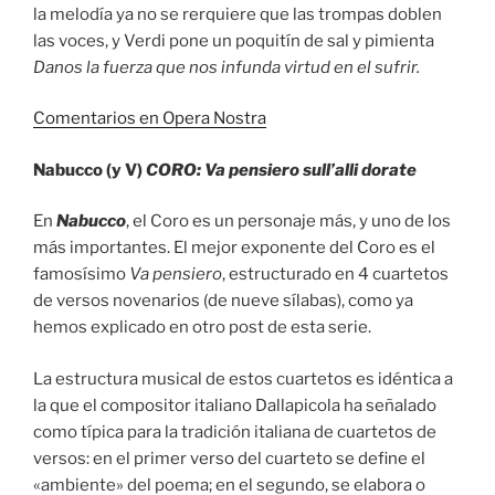
la melodía ya no se rerquiere que las trompas doblen
las voces, y Verdi pone un poquitín de sal y pimienta
Danos la fuerza que nos infunda virtud en el sufrir.
Comentarios en Opera Nostra
Nabucco (y V)
CORO: Va pensiero sull’alli dorate
En
Nabucco
, el Coro es un personaje más, y uno de los
más importantes. El mejor exponente del Coro es el
famosísimo
Va pensiero
, estructurado en 4 cuartetos
de versos novenarios (de nueve sílabas), como ya
hemos explicado en otro post de esta serie.
La estructura musical de estos cuartetos es idéntica a
la que el compositor italiano Dallapicola ha señalado
como típica para la tradición italiana de cuartetos de
versos: en el primer verso del cuarteto se define el
«ambiente» del poema; en el segundo, se elabora o