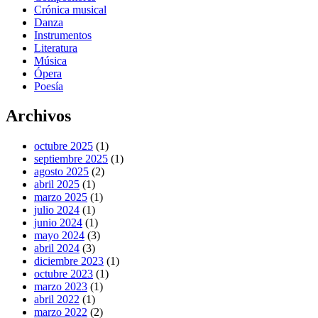
Crónica musical
Danza
Instrumentos
Literatura
Música
Ópera
Poesía
Archivos
octubre 2025
(1)
septiembre 2025
(1)
agosto 2025
(2)
abril 2025
(1)
marzo 2025
(1)
julio 2024
(1)
junio 2024
(1)
mayo 2024
(3)
abril 2024
(3)
diciembre 2023
(1)
octubre 2023
(1)
marzo 2023
(1)
abril 2022
(1)
marzo 2022
(2)