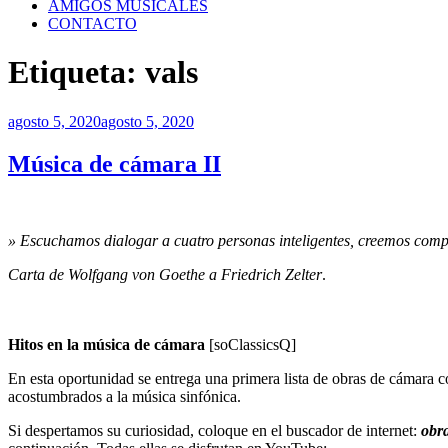
AMIGOS MUSICALES
CONTACTO
Etiqueta:
vals
Publicado
agosto 5, 2020
agosto 5, 2020
el
Música de cámara II
» Escuchamos dialogar a cuatro personas inteligentes, creemos compr
Carta de Wolfgang von Goethe a Friedrich Zelter
.
Hitos en la música de cámara
[soClassicsQ]
En esta oportunidad se entrega una primera lista de obras de cámara c
acostumbrados a la música sinfónica.
Si despertamos su curiosidad, coloque en el buscador de internet:
obra