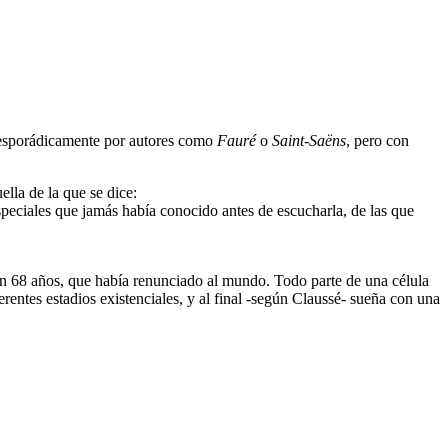
a esporádicamente por autores como
Fauré
o
Saint-Saëns
, pero con
ella de la que se dice:
peciales que jamás había conocido antes de escucharla, de las que
on 68 años, que había renunciado al mundo. Todo parte de una célula
ntes estadios existenciales, y al final -según Claussé- sueña con una