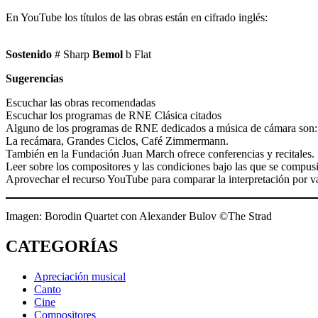
En YouTube los títulos de las obras están en cifrado inglés:
Sostenido
# Sharp
Bemol
b Flat
Sugerencias
Escuchar las obras recomendadas
Escuchar los programas de RNE Clásica citados
Alguno de los programas de RNE dedicados a música de cámara son:
La recámara, Grandes Ciclos, Café Zimmermann.
También en la Fundación Juan March ofrece conferencias y recitales.
Leer sobre los compositores y las condiciones bajo las que se compusi
Aprovechar el recurso YouTube para comparar la interpretación por 
Imagen: Borodin Quartet con Alexander Bulov ©The Strad
CATEGORÍAS
Apreciación musical
Canto
Cine
Compositores