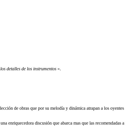
os detalles de los instrumentos
«.
elección de obras que por su melodía y dinámica atrapan a los oyentes
r una enriquecedora discusión que abarca mas que las recomendadas a