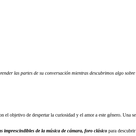
ender las partes de su conversación mientras descubrimos algo sobre l
on el objetivo de despertar la curiosidad y el amor a este género. Una s
s imprescindibles de la música de cámara, foro clásico
para descubri