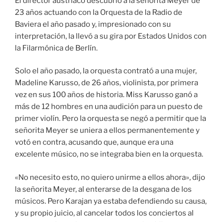
El director austriaco descubrió a la señorita Meyer de
23 años actuando con la Orquesta de la Radio de
Baviera el año pasado y, impresionado con su
interpretación, la llevó a su gira por Estados Unidos con
la Filarmónica de Berlín.
Solo el año pasado, la orquesta contrató a una mujer,
Madeline Karusso, de 26 años, violinista, por primera
vez en sus 100 años de historia. Miss Karusso ganó a
más de 12 hombres en una audición para un puesto de
primer violín. Pero la orquesta se negó a permitir que la
señorita Meyer se uniera a ellos permanentemente y
votó en contra, acusando que, aunque era una
excelente músico, no se integraba bien en la orquesta.
«No necesito esto, no quiero unirme a ellos ahora», dijo
la señorita Meyer, al enterarse de la desgana de los
músicos. Pero Karajan ya estaba defendiendo su causa,
y su propio juicio, al cancelar todos los conciertos al