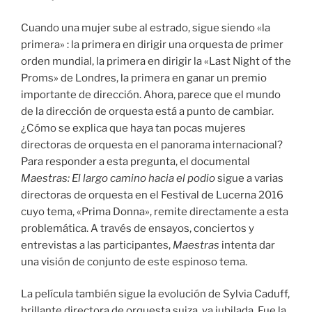
Cuando una mujer sube al estrado, sigue siendo «la
primera» : la primera en dirigir una orquesta de primer
orden mundial, la primera en dirigir la «Last Night of the
Proms» de Londres, la primera en ganar un premio
importante de dirección. Ahora, parece que el mundo
de la dirección de orquesta está a punto de cambiar.
¿Cómo se explica que haya tan pocas mujeres
directoras de orquesta en el panorama internacional?
Para responder a esta pregunta, el documental
Maestras: El largo camino hacia el podio
sigue a varias
directoras de orquesta en el Festival de Lucerna 2016
cuyo tema, «Prima Donna», remite directamente a esta
problemática. A través de ensayos, conciertos y
entrevistas a las participantes,
Maestras
intenta dar
una visión de conjunto de este espinoso tema.
La película también sigue la evolución de Sylvia Caduff,
brillante directora de orquesta suiza, ya jubilada. Fue la