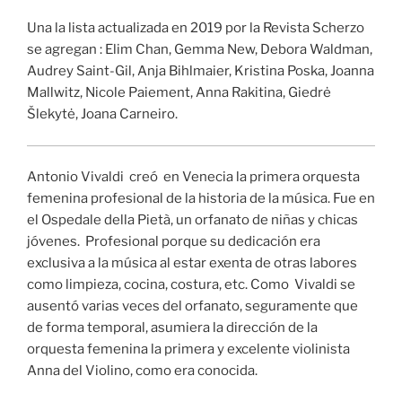
Una la lista actualizada en 2019 por la Revista Scherzo
se agregan : Elim Chan, Gemma New, Debora Waldman,
Audrey Saint-Gil, Anja Bihlmaier, Kristina Poska, Joanna
Mallwitz, Nicole Paiement, Anna Rakitina, Giedrė
Šlekytė, Joana Carneiro.
Antonio Vivaldi creó en Venecia la primera orquesta
femenina profesional de la historia de la música. Fue en
el Ospedale della Pietà, un orfanato de niñas y chicas
jóvenes. Profesional porque su dedicación era
exclusiva a la música al estar exenta de otras labores
como limpieza, cocina, costura, etc. Como Vivaldi se
ausentó varias veces del orfanato, seguramente que
de forma temporal, asumiera la dirección de la
orquesta femenina la primera y excelente violinista
Anna del Violino, como era conocida.