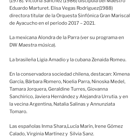
(1978). Victoria Sánchez (1986) discípula del Maestro
Eduardo Marturet. Elisa Vegas Rodríguez(1988)
directora titular de la Orquesta Sinfónica Gran Mariscal
de Ayacucho en el período 2017 – 2021.
La mexicana Alondra de la Parra (ver su programa en
DW
Maestra música
).
La brasileña Ligia Amadio y la cubana Zenaida Romeu.
En la conservadora sociedad chilena, destacan: Ximena
García, Bárbara Romero, Noelia Parra, Ninoska Medel,
Tamara Jorquera, Geraldine Turres, Giovanna
Sanchirico, Javiera Hernández y Alejandra Urrutia. y en
la vecina Argentina, Natalia Salinas y Annunziata
Tomaro.
Las españolas Inma Shara,Lucía Marín, Irene Gómez
Calado, Virginia Martínez y Silvia Sanz.