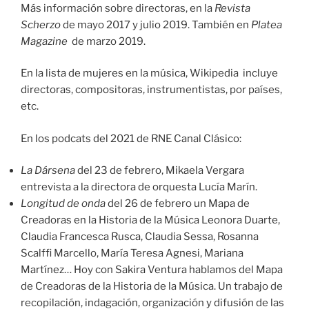
Más información sobre directoras, en la
Revista
Scherzo
de mayo 2017 y julio 2019. También en
Platea
Magazine
de marzo 2019.
En la lista de mujeres en la música, Wikipedia incluye
directoras, compositoras, instrumentistas, por países,
etc.
En los podcats del 2021 de RNE Canal Clásico:
La Dársena
del 23 de febrero, Mikaela Vergara
entrevista a la directora de orquesta Lucía Marín.
Longitud de onda
del 26 de febrero un Mapa de
Creadoras en la Historia de la Música Leonora Duarte,
Claudia Francesca Rusca, Claudia Sessa, Rosanna
Scalffi Marcello, María Teresa Agnesi, Mariana
Martínez… Hoy con Sakira Ventura hablamos del Mapa
de Creadoras de la Historia de la Música. Un trabajo de
recopilación, indagación, organización y difusión de las