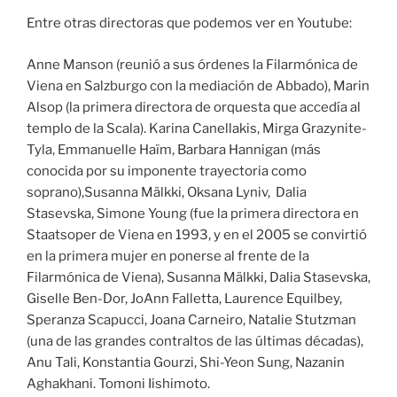
Entre otras directoras que podemos ver en Youtube:
Anne Manson (reunió a sus órdenes la Filarmónica de
Viena en Salzburgo con la mediación de Abbado), Marin
Alsop (la primera directora de orquesta que accedía al
templo de la Scala). Karina Canellakis, Mirga Grazynite-
Tyla, Emmanuelle Haïm, Barbara Hannigan (más
conocida por su imponente trayectoria como
soprano),Susanna Mälkki, Oksana Lyniv, Dalia
Stasevska, Simone Young (fue la primera directora en
Staatsoper de Viena en 1993, y en el 2005 se convirtió
en la primera mujer en ponerse al frente de la
Filarmónica de Viena), Susanna Mälkki, Dalia Stasevska,
Giselle Ben-Dor, JoAnn Falletta, Laurence Equilbey,
Speranza Scapucci, Joana Carneiro, Natalie Stutzman
(una de las grandes contraltos de las últimas décadas),
Anu Tali, Konstantia Gourzi, Shi-Yeon Sung, Nazanin
Aghakhani. Tomoni Iishimoto.