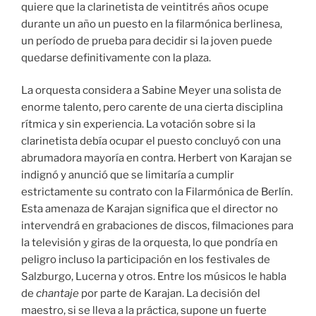
quiere que la clarinetista de veintitrés años ocupe
durante un año un puesto en la filarmónica berlinesa,
un período de prueba para decidir si la joven puede
quedarse definitivamente con la plaza.
La orquesta considera a Sabine Meyer una solista de
enorme talento, pero carente de una cierta disciplina
rítmica y sin experiencia. La votación sobre si la
clarinetista debía ocupar el puesto concluyó con una
abrumadora mayoría en contra. Herbert von Karajan se
indignó y anunció que se limitaría a cumplir
estrictamente su contrato con la Filarmónica de Berlín.
Esta amenaza de Karajan significa que el director no
intervendrá en grabaciones de discos, filmaciones para
la televisión y giras de la orquesta, lo que pondría en
peligro incluso la participación en los festivales de
Salzburgo, Lucerna y otros. Entre los músicos le habla
de
chantaje
por parte de Karajan. La decisión del
maestro, si se lleva a la práctica, supone un fuerte