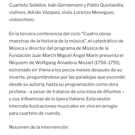
Cuarteto Seikilos. Iván Görnemann y Pablo Quintanilla,
violines. Adrián Vázquez, viola. Lorenzo Meseguer,
violonchelo.
En la tercera conferencia del ciclo “Cuatro obras
maestras de la historia de la música”, el catedrático de
Música y director del programa de Música de la
Fundación Juan March Miguel Ángel Marín presenta el
Réquiem de Wolfgang Amadeus Mozart (1756-1791),
estrenado en Viena a los pocos meses después de su
muerte, preguntándose por las paradojas que esconde:
desde su autoría, hasta su programación como obra
profana – a pesar de tratarse de una misa de difuntos –
y sus influencias de la ópera italiana. Esta sesión
intercala ilustraciones musicales en vivo en arreglo
para cuarteto de cuerda.
Resumen de la intervención