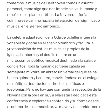
tomemos la música de Beethoven como un asunto
personal, como algo que nos impele a nivel humano y
no sólo en el plano estético. La Novena sinfonía
culmina ese camino hacia la integración del significado
musical en el género sinfónico.
La célebre adaptación de la Oda de Schiller integra la
voz solista y coral en el abanico tímbrico y facilita la
yuxtaposición de estilos musicales propios de la
iglesia, la taberna y el desfile militar en un
microcosmos poético-musical destinado a la sala de
conciertos. Toda la humanidad tiene cabida en
semejante mixtura, un abrazo universal del que se ha
hecho quimera y bandera, convirtiéndose en el eslogan
de múltiples instituciones, hechos políticos e
ideologías. Pero no hay que confundir la recepción de la
Novena con la obra en sí, y a ella estará dedicada esta
conferencia, a explorar su contenido y su forma desde
el prisma de su compositor, ya mayor y descreído, pero