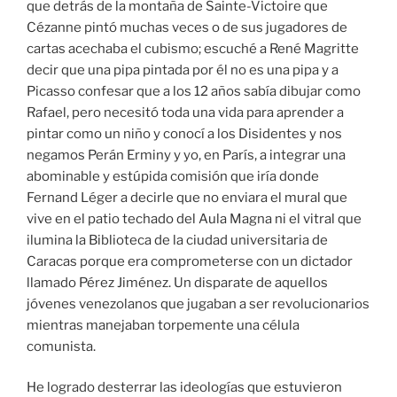
que detrás de la montaña de Sainte-Victoire que
Cézanne pintó muchas veces o de sus jugadores de
cartas acechaba el cubismo; escuché a René Magritte
decir que una pipa pintada por él no es una pipa y a
Picasso confesar que a los 12 años sabía dibujar como
Rafael, pero necesitó toda una vida para aprender a
pintar como un niño y conocí a los Disidentes y nos
negamos Perán Erminy y yo, en París, a integrar una
abominable y estúpida comisión que iría donde
Fernand Léger a decirle que no enviara el mural que
vive en el patio techado del Aula Magna ni el vitral que
ilumina la Biblioteca de la ciudad universitaria de
Caracas porque era comprometerse con un dictador
llamado Pérez Jiménez. Un disparate de aquellos
jóvenes venezolanos que jugaban a ser revolucionarios
mientras manejaban torpemente una célula
comunista.
He logrado desterrar las ideologías que estuvieron