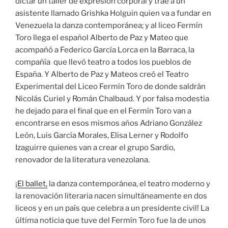
dictar un taller de expresión corporal y trae a un
asistente llamado Grishka Holguin quien va a fundar en
Venezuela la danza contemporánea; y al liceo Fermín
Toro llega el español Alberto de Paz y Mateo que
acompañó a Federico García Lorca en la Barraca, la
compañía que llevó teatro a todos los pueblos de
España. Y Alberto de Paz y Mateos creó el Teatro
Experimental del Liceo Fermín Toro de donde saldrán
Nicolás Curiel y Román Chalbaud. Y por falsa modestia
he dejado para el final que en el Fermín Toro van a
encontrarse en esos mismos años Adriano González
León, Luis García Morales, Elisa Lerner y Rodolfo
Izaguirre quienes van a crear el grupo Sardio,
renovador de la literatura venezolana.
¡
El ballet,
la danza contemporánea, el teatro moderno y
la renovación literaria nacen simultáneamente en dos
liceos y en un país que celebra a un presidente civil! La
última noticia que tuve del Fermín Toro fue la de unos