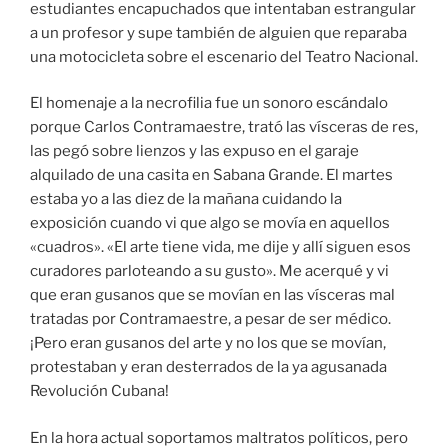
estudiantes encapuchados que intentaban estrangular
a un profesor y supe también de alguien que reparaba
una motocicleta sobre el escenario del Teatro Nacional.
El homenaje a la necrofilia fue un sonoro escándalo
porque Carlos Contramaestre, trató las vísceras de res,
las pegó sobre lienzos y las expuso en el garaje
alquilado de una casita en Sabana Grande. El martes
estaba yo a las diez de la mañana cuidando la
exposición cuando vi que algo se movía en aquellos
«cuadros». «El arte tiene vida, me dije y allí siguen esos
curadores parloteando a su gusto». Me acerqué y vi
que eran gusanos que se movían en las vísceras mal
tratadas por Contramaestre, a pesar de ser médico.
¡Pero eran gusanos del arte y no los que se movían,
protestaban y eran desterrados de la ya agusanada
Revolución Cubana!
En la hora actual soportamos maltratos políticos, pero