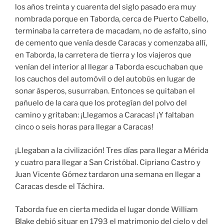
los años treinta y cuarenta del siglo pasado era muy
nombrada porque en Taborda, cerca de Puerto Cabello,
terminaba la carretera de macadam, no de asfalto, sino
de cemento que venía desde Caracas y comenzaba allí,
en Taborda, la carretera de tierra y los viajeros que
venían del interior al llegar a Taborda escuchaban que
los cauchos del automóvil o del autobús en lugar de
sonar ásperos, susurraban. Entonces se quitaban el
pañuelo de la cara que los protegían del polvo del
camino y gritaban: ¡Llegamos a Caracas! ¡Y faltaban
cinco o seis horas para llegar a Caracas!
¡Llegaban a la civilización! Tres días para llegar a Mérida
y cuatro para llegar a San Cristóbal. Cipriano Castro y
Juan Vicente Gómez tardaron una semana en llegar a
Caracas desde el Táchira.
Taborda fue en cierta medida el lugar donde William
Blake debió situar en 1793 el matrimonio del cielo y del