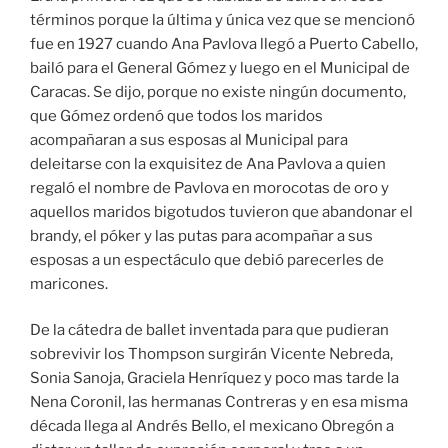
términos porque la última y única vez que se mencionó
fue en 1927 cuando Ana Pavlova llegó a Puerto Cabello,
bailó para el General Gómez y luego en el Municipal de
Caracas. Se dijo, porque no existe ningún documento,
que Gómez ordenó que todos los maridos
acompañaran a sus esposas al Municipal para
deleitarse con la exquisitez de Ana Pavlova a quien
regaló el nombre de Pavlova en morocotas de oro y
aquellos maridos bigotudos tuvieron que abandonar el
brandy, el póker y las putas para acompañar a sus
esposas a un espectáculo que debió parecerles de
maricones.
De la cátedra de ballet inventada para que pudieran
sobrevivir los Thompson surgirán Vicente Nebreda,
Sonia Sanoja, Graciela Henríquez y poco mas tarde la
Nena Coronil, las hermanas Contreras y en esa misma
década llega al Andrés Bello, el mexicano Obregón a