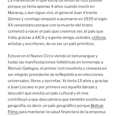
La maravilla de lo que estoy diciendo se hizo posible
porque yo tenía apenas 4 años cuando murió en
Maracay, y aun sigue vivo, el general Juan Vicente
Gómez y conmigo empezó a asomarse en 1935 el siglo
XX venezolano porque con la muerte del tirano
comenzó a nacer el país que creemos ser, el país que
trata, gracias a AICA y a gente amiga, ustedes,
críticos
,
artistas y escritores, de no ser un país primitivo.
Estuve en el Nuevo Circo viendo el tamunangue y
todas las manifestaciones folklóricas en homenaje a
Rómulo Gallegos, el primer civil novelista y cineasta en
ser elegido presidente de la República en elecciones
universales, libres y secretas. Yo tenía 13 años y gracias
a Juan Liscano vi por primera vez aquella danzas y
descubrí que existía un país cultural y el cine
contribuyó a que descubriera que también existía una
geografía, es decir, un país geográfico porque
Bolívar
Films
para mantener la salud financiera de la empresa