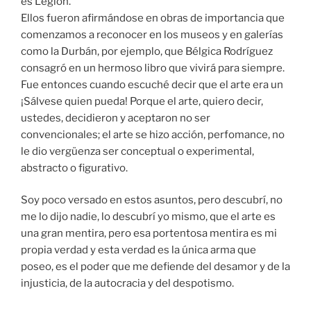
es Legión.
Ellos fueron afirmándose en obras de importancia que
comenzamos a reconocer en los museos y en galerías
como la Durbán, por ejemplo, que Bélgica Rodríguez
consagró en un hermoso libro que vivirá para siempre.
Fue entonces cuando escuché decir que el arte era un
¡Sálvese quien pueda! Porque el arte, quiero decir,
ustedes, decidieron y aceptaron no ser
convencionales; el arte se hizo acción, perfomance, no
le dio vergüenza ser conceptual o experimental,
abstracto o figurativo.
Soy poco versado en estos asuntos, pero descubrí, no
me lo dijo nadie, lo descubrí yo mismo, que el arte es
una gran mentira, pero esa portentosa mentira es mi
propia verdad y esta verdad es la única arma que
poseo, es el poder que me defiende del desamor y de la
injusticia, de la autocracia y del despotismo.