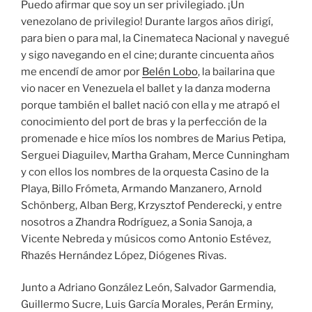
Puedo afirmar que soy un ser privilegiado. ¡Un
venezolano de privilegio! Durante largos años dirigí,
para bien o para mal, la Cinemateca Nacional y navegué
y sigo navegando en el cine; durante cincuenta años
me encendí de amor por
Belén Lobo
, la bailarina que
vio nacer en Venezuela el ballet y la danza moderna
porque también el ballet nació con ella y me atrapó el
conocimiento del port de bras y la perfección de la
promenade e hice míos los nombres de Marius Petipa,
Serguei Diaguilev, Martha Graham, Merce Cunningham
y con ellos los nombres de la orquesta Casino de la
Playa, Billo Frómeta, Armando Manzanero, Arnold
Schönberg, Alban Berg, Krzysztof Penderecki, y entre
nosotros a Zhandra Rodríguez, a Sonia Sanoja, a
Vicente Nebreda y músicos como Antonio Estévez,
Rhazés Hernández López, Diógenes Rivas.
Junto a Adriano González León, Salvador Garmendia,
Guillermo Sucre, Luis García Morales, Perán Erminy,