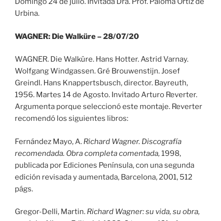
Domingo 24 de julio. Invitada Dra. Prof. Paloma Ortiz de
Urbina.
WAGNER: Die Walküre – 28/07/20
WAGNER. Die Walküre. Hans Hotter. Astrid Varnay.
Wolfgang Windgassen. Gré Brouwenstijn. Josef
Greindl. Hans Knappertsbusch, director. Bayreuth,
1956. Martes 14 de Agosto. Invitado Arturo Reverter.
Argumenta porque seleccionó este montaje. Reverter
recomendó los siguientes libros:
Fernández Mayo, A.
Richard Wagner.
Discografía
recomendada. Obra completa comentada,
1998,
publicada por Ediciones Península, con una segunda
edición revisada y aumentada, Barcelona, 2001, 512
págs.
Gregor-Delli, Martin.
Richard Wagner: su vida, su obra,