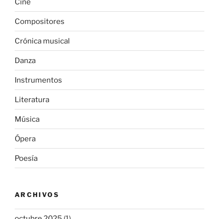
Cine
Compositores
Crónica musical
Danza
Instrumentos
Literatura
Música
Ópera
Poesía
ARCHIVOS
octubre 2025
(1)