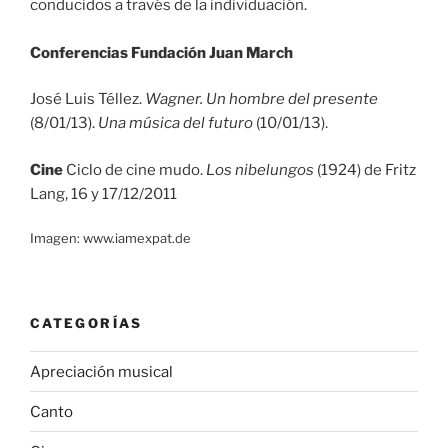
conducidos a través de la individuación.
Conferencias Fundación Juan March
José Luis Téllez.
Wagner. Un hombre del presente
(8/01/13).
Una música del futuro
(10/01/13).
Cine
Ciclo de cine mudo.
Los nibelungos
(1924) de Fritz
Lang, 16 y 17/12/2011
Imagen: www.iamexpat.de
CATEGORÍAS
Apreciación musical
Canto