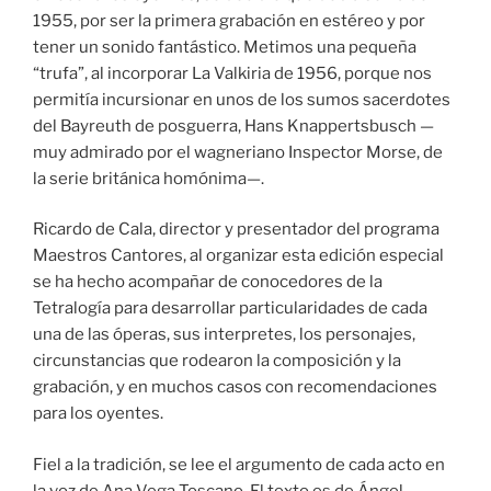
1955, por ser la primera grabación en estéreo y por
tener un sonido fantástico. Metimos una pequeña
“trufa”, al incorporar La Valkiria de 1956, porque nos
permitía incursionar en unos de los sumos sacerdotes
del Bayreuth de posguerra, Hans Knappertsbusch —
muy admirado por el wagneriano Inspector Morse, de
la serie británica homónima—.
Ricardo de Cala, director y presentador del programa
Maestros Cantores, al organizar esta edición especial
se ha hecho acompañar de conocedores de la
Tetralogía para desarrollar particularidades de cada
una de las óperas, sus interpretes, los personajes,
circunstancias que rodearon la composición y la
grabación, y en muchos casos con recomendaciones
para los oyentes.
Fiel a la tradición, se lee el argumento de cada acto en
la voz de Ana Vega Toscano. El texto es de Ángel