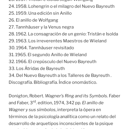
24. 1958. Lohengrin o el milagro del Nuevo Bayreuth
25. 1959. Una edición sin Anillo
26. El anillo de Wolfgang
27. Tannhäuser y la Venus negra
28. 1962. La consagración de un genio: Tristán e Isolda
29. 1963. Los irreverentes Maestros de Wieland
30. 1964. Tannhäuser revisitado
31. 1965. El segundo Anillo de Wieland
32. 1966. El crepúsculo del Nuevo Bayreuth
33. Los Átridas de Bayreuth
34. Del Nuevo Bayreuth a los Talleres de Bayreuth .
Discografía. Bibliografía. Índice onomástico.
Donigton, Robert.
Wagner’s Ring and its Symbols.
Faber
rd
and Faber, 3
. edition, 1974, 342 pp
. El anillo de
Wagner y sus símbolos
, interpreta la ópera en
términos de la psicología analítica como un relato del
desarrollo de arquetipos inconscientes de la psique