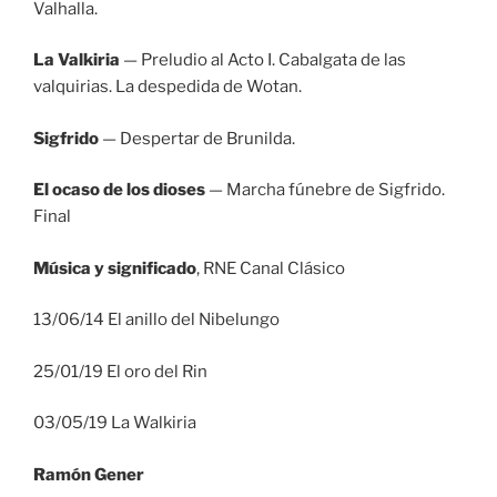
Valhalla.
La Valkiria
— Preludio al Acto I. Cabalgata de las
valquirias. La despedida de Wotan.
Sigfrido
— Despertar de Brunilda.
El ocaso de los dioses
— Marcha fúnebre de Sigfrido.
Final
Música y significado
, RNE Canal Clásico
13/06/14 El anillo del Nibelungo
25/01/19 El oro del Rin
03/05/19 La Walkiria
Ramón Gener