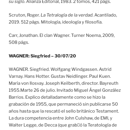
su siglo
. Alianza Editorial, 1983. 2 tomos, 421 págs.
Scruton, Roger.
La Tetralogía de la verdad
. Acantilado,
2019. 512 págs. Mitología, ideología y filosofía.
Carr, Jonathan. El clan Wagner. Turner Noema, 2009,
508 págs.
WAGNER: Siegfried – 30/07/20
WAGNER. Siegfried. Wolfgang Windgassen. Astrid
Varnay. Hans Hotter. Gustav Neidlinger. Paul Kuen.
María von Ilosvay. Joseph Keilberth, director. Bayreuth
1955.Marte 26 de julio. Invitado Miguel Ángel González
Barrios. Explico detalladamente como se hizo la
grabación de 1955, que permaneció sin publicarse 50
años hasta que la rescató el sello británico Testament.
La dura competencia entre John Culshaw, de EMI, y
Walter Legge, de Decca (que grabٕó la Teratología de