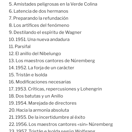
5. Amistades peligrosas en la Verde Colina
6. Latencia de dos hermanos
7. Preparando la refundación
8. Los artífices del fenómeno
9. Destilando el espíritu de Wagner
10. 1951. Una nueva andadura
11. Parsifal
12. El anillo del Nibelungo
13. Los maestros cantores de Núremberg
14. 1952. La forja de un carácter
15. Tristán e Isolda
16. Modificaciones necesarias
17. 1953. Críticas, repercusiones y Lohengrin
18. Dos batutas y un Anillo
19. 1954. Marejada de directores
20. Hacia la armonía absoluta
21. 1955. De la incertidumbre al éxito
22. 1956. Los maestros cantores «sin» Núremberg
23. 1957. Tristán e Isolda según Wolfgang