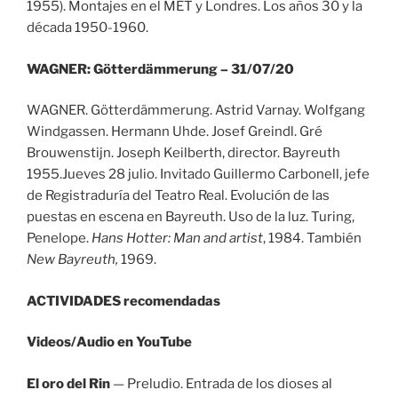
1955). Montajes en el MET y Londres. Los años 30 y la
década 1950-1960.
WAGNER: Götterdämmerung – 31/07/20
WAGNER. Götterdämmerung. Astrid Varnay. Wolfgang
Windgassen. Hermann Uhde. Josef Greindl. Gré
Brouwenstijn. Joseph Keilberth, director. Bayreuth
1955.Jueves 28 julio. Invitado Guillermo Carbonell, jefe
de Registraduría del Teatro Real. Evolución de las
puestas en escena en Bayreuth. Uso de la luz. Turing,
Penelope.
Hans Hotter: Man and artist
, 1984. También
New Bayreuth,
1969.
ACTIVIDADES recomendadas
Videos/Audio en YouTube
El oro del Rin
— Preludio. Entrada de los dioses al