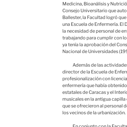
Medicina, Bioanálisis y Nutrició
Consejo Universitario que autor
Ballester, la Facultad logró qu
una Escuela de Enfermería. El D
la necesidad de personal de en
trabajando para cumplir con lo
ya tenía la aprobación del Con
Nacional de Universidades (19
Además de las actividades do
director de la Escuela de Enfe
profesionalización con licenci
enfermería que había obtenido e
estatales de Caracas y el Interi
musicales en la antigua capilla
que se ofrecieron al personal d
los vecinos de la urbanización.
En conjunto con la Facultad d