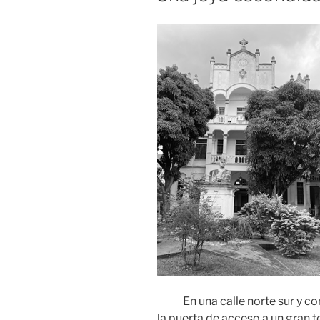
En una calle norte sur y con
la puerta de acceso a un gran t