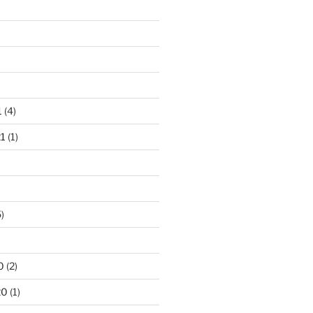
1
(4)
21
(1)
)
0
(2)
20
(1)