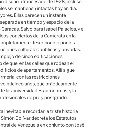
 diseño afrancesado de 1928, incluso
les se mantienen intactas hoy en día.
ores. Ellas parecen un instante
a separada en tiempo y espacio de la
Caracas. Salvo para Isabel Palacios, y el
ficos conciertos de la Camerata en la
i completamente desconocido por los
tuciones culturales públicas y privadas.
mplejo de cinco edificaciones
 de que, en las calles que rodean el
dificios de apartamentos. Allí sigue
rmería, con las restricciones
 veinticinco años, que prácticamente
 de las universidades autónomas, y la
rofesionales de pre y postgrado.
evitable recordar la triste historia
Simón Bolívar decreta los Estatutos
ntral de Venezuela en conjunto con José