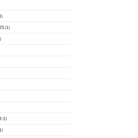
1)
25
(1)
)
3
(1)
1)