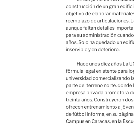
construcción de un gran edificio
objetivo de elaborar materiales
reemplazo de articulaciones. L
aunque faltan detalles importa
para su administración cuando
años. Solo ha quedado un edifi
inservible y en deterioro.
Hace unos diez años La UCV, 
fórmula legal existente para l
universidad comercializando la
parte del terreno norte, donde 
empresa privada promotora de
treinta años. Construyeron dos
ofrecen entrenamiento a jóve
de fútbol informa, en su página 
Campus en Caracas, en la Escu