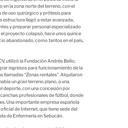
 en la zona norte del terreno, con el
 de uso quirúrgico y prótesis para
a estructura llegó a estar avanzada,
ntes y preparar personal especializado
 el proyecto colapsó, hace unos quince
cio abandonado, como tantos en el país,
utilizó la Fundación Andrés Bello,
ograr ingresos para funcionamiento de la
s llamadas “Zonas rentales”. Alquilaron
había un gran terreno plano, a una
l deporte, con una concesión por
 canchas profesionales de fútbol, donde
nes. Una importante empresa española
oficial de Internet, que tiene sede del
ela de Enfermería en Sebucán.