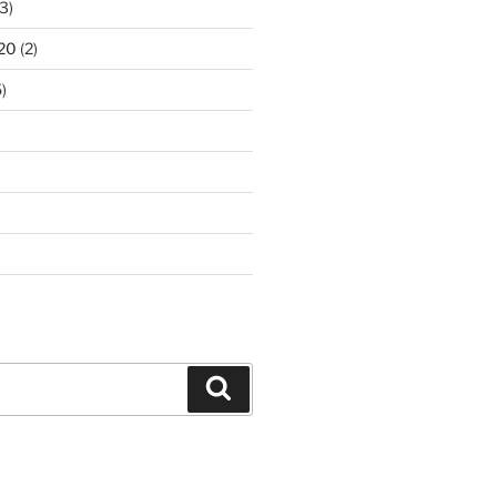
3)
20
(2)
)
Buscar