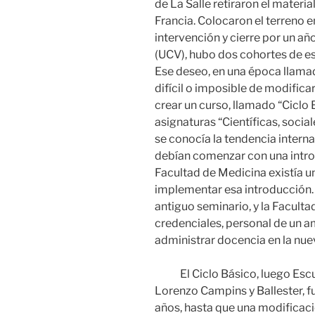
de La Salle retiraron el material
Francia. Colocaron el terreno e
intervención y cierre por un añ
(UCV), hubo dos cohortes de e
Ese deseo, en una época llamad
difícil o imposible de modifica
crear un curso, llamado “Ciclo 
asignaturas “Científicas, socia
se conocía la tendencia intern
debían comenzar con una introd
Facultad de Medicina existía 
implementar esa introducción.
antiguo seminario, y la Facult
credenciales, personal de un a
administrar docencia en la nue
El Ciclo Básico, luego Escue
Lorenzo Campins y Ballester, fu
años, hasta que una modificaci