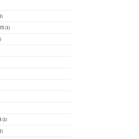
1)
25
(1)
)
3
(1)
1)