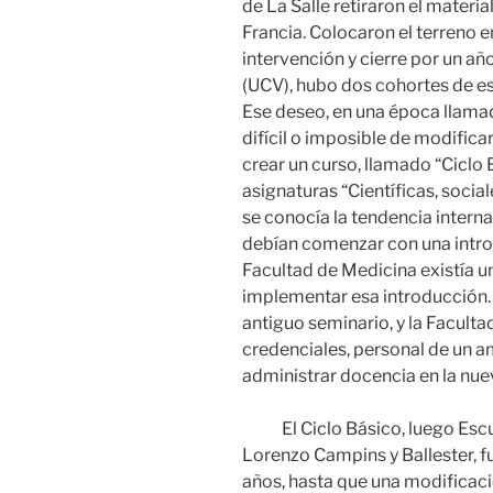
de La Salle retiraron el material
Francia. Colocaron el terreno e
intervención y cierre por un añ
(UCV), hubo dos cohortes de e
Ese deseo, en una época llamad
difícil o imposible de modifica
crear un curso, llamado “Ciclo 
asignaturas “Científicas, socia
se conocía la tendencia intern
debían comenzar con una introd
Facultad de Medicina existía 
implementar esa introducción.
antiguo seminario, y la Facult
credenciales, personal de un a
administrar docencia en la nue
El Ciclo Básico, luego Escue
Lorenzo Campins y Ballester, fu
años, hasta que una modificaci