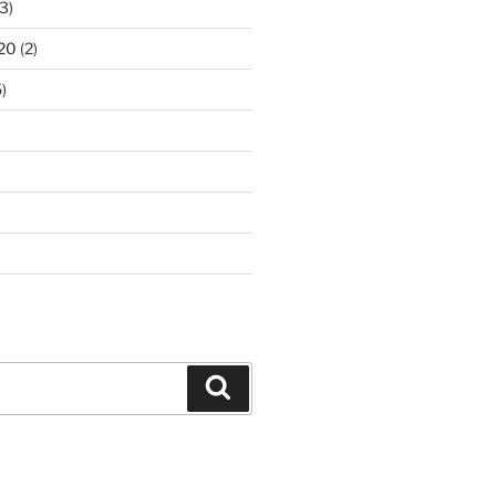
3)
20
(2)
)
Buscar