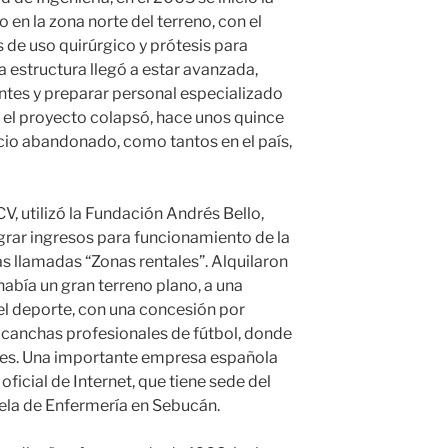
 en la zona norte del terreno, con el
 de uso quirúrgico y prótesis para
a estructura llegó a estar avanzada,
ntes y preparar personal especializado
 el proyecto colapsó, hace unos quince
cio abandonado, como tantos en el país,
utilizó la Fundación Andrés Bello,
ograr ingresos para funcionamiento de la
s llamadas “Zonas rentales”. Alquilaron
había un gran terreno plano, a una
l deporte, con una concesión por
 canchas profesionales de fútbol, donde
nes. Una importante empresa española
oficial de Internet, que tiene sede del
ela de Enfermería en Sebucán.