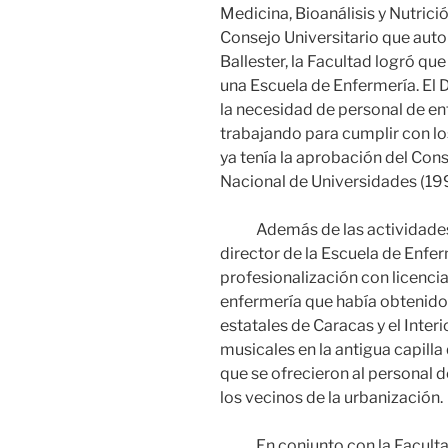
Medicina, Bioanálisis y Nutrició
Consejo Universitario que autor
Ballester, la Facultad logró qu
una Escuela de Enfermería. El D
la necesidad de personal de en
trabajando para cumplir con lo
ya tenía la aprobación del Con
Nacional de Universidades (19
Además de las actividades do
director de la Escuela de Enfe
profesionalización con licenci
enfermería que había obtenido e
estatales de Caracas y el Interi
musicales en la antigua capilla
que se ofrecieron al personal d
los vecinos de la urbanización.
En conjunto con la Facultad d