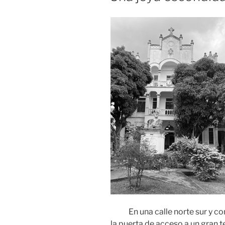
En una calle norte sur y con
la puerta de acceso a un gran t