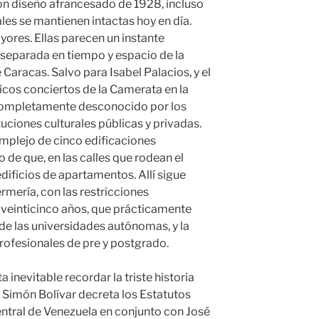
 diseño afrancesado de 1928, incluso
les se mantienen intactas hoy en día.
ores. Ellas parecen un instante
a separada en tiempo y espacio de la
Caracas. Salvo para Isabel Palacios, y el
ficos conciertos de la Camerata en la
i completamente desconocido por los
tuciones culturales públicas y privadas.
mplejo de cinco edificaciones
 de que, en las calles que rodean el
dificios de apartamentos. Allí sigue
rmería, con las restricciones
 veinticinco años, que prácticamente
 de las universidades autónomas, y la
rofesionales de pre y postgrado.
evitable recordar la triste historia
Simón Bolívar decreta los Estatutos
ntral de Venezuela en conjunto con José