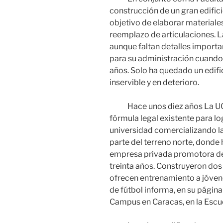
construcción de un gran edificio
objetivo de elaborar materiales
reemplazo de articulaciones. L
aunque faltan detalles importa
para su administración cuando
años. Solo ha quedado un edifi
inservible y en deterioro.
Hace unos diez años La UCV, 
fórmula legal existente para l
universidad comercializando la
parte del terreno norte, donde 
empresa privada promotora de
treinta años. Construyeron dos
ofrecen entrenamiento a jóve
de fútbol informa, en su página 
Campus en Caracas, en la Escu