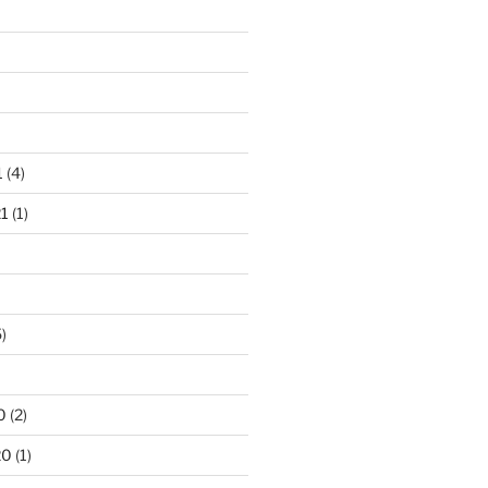
1
(4)
21
(1)
)
0
(2)
20
(1)