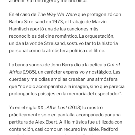
a definir su tono ligero y melancólico.
En el caso de
The Way We Were
que protagonizó con
Barbra Streisand en 1973, el trabajo de Marvin
Hamlisch aportó una de las canciones más
reconocibles del cine romántico. La orquestación,
unida a la voz de Streisand, sostuvo tanto la historia
personal como la atmósfera política del filme.
La banda sonora de John Barry dio a la película
Out of
Africa
(1985), un carácter expansivo y nostálgico. Las
cuerdas y melodías amplias creaban una atmósfera
que “no solo acompañaba a la imagen, sino que parecía
prolongar los paisajes en la memoria del espectador”.
Ya en el siglo XXI,
All Is Lost
(2013) lo mostró
prácticamente solo en pantalla, acompañado por una
partitura de Alex Ebert. Allí la música fue utilizada con
contención, casi como un recurso invisible. Redford