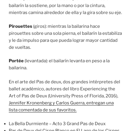
bailarín la sostiene, por la mano o por la cintura,
mientras camina alrededor de ella y la gira sobre su eje.
Pirouettes
(giros): mientras la bailarina hace
pirouettes sobre una sola pierna, el bailarín la estabiliza
y le da impulso para que pueda lograr mayor cantidad
de vueltas.
Portée
(levantada): el bailarín levanta en peso a la
bailarina.
En el arte del Pas de deux, dos grandes intérpretes del
ballet académico, autores del libro Experiencing the
Art of Pas de Deux (University Press of Florida, 2016),
Jennifer Kronenberg y Carlos Guerra, entregan una
lista comentada de sus favoritos.
La Bella Durmiente – Acto 3 Grand Pas de Deux
Pas de Deux del Cisne Blanco en El Lago de los Cisnes