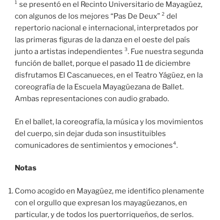
¹ se presentó en el Recinto Universitario de Mayagüez,
con algunos de los mejores “Pas De Deux” ² del
repertorio nacional e internacional, interpretados por
las primeras figuras de la danza en el oeste del país
junto a artistas independientes ³. Fue nuestra segunda
función de ballet, porque el pasado 11 de diciembre
disfrutamos El Cascanueces, en el Teatro Yágüez, en la
coreografía de la Escuela Mayagüezana de Ballet.
Ambas representaciones con audio grabado.
En el ballet, la coreografía, la música y los movimientos
del cuerpo, sin dejar duda son insustituibles
comunicadores de sentimientos y emociones⁴.
Notas
Como acogido en Mayagüez, me identifico plenamente
con el orgullo que expresan los mayagüezanos, en
particular, y de todos los puertorriqueños, de serlos.