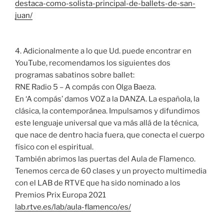
destaca-como-solista-principal-de-ballets-de-san-
juan/
4. Adicionalmente a lo que Ud. puede encontrar en
YouTube, recomendamos los siguientes dos
programas sabatinos sobre ballet:
RNE Radio 5 – A compás con Olga Baeza.
En ‘A compás’ damos VOZ a la DANZA. La española, la
clásica, la contemporánea. Impulsamos y difundimos
este lenguaje universal que va más allá de la técnica,
que nace de dentro hacia fuera, que conecta el cuerpo
físico con el espiritual.
También abrimos las puertas del Aula de Flamenco.
Tenemos cerca de 60 clases y un proyecto multimedia
con el LAB de RTVE que ha sido nominado a los
Premios Prix Europa 2021
lab.rtve.es/lab/aula-flamenco/es/