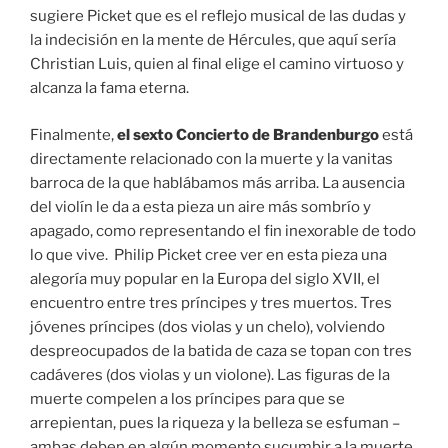
sugiere Picket que es el reflejo musical de las dudas y
la indecisión en la mente de Hércules, que aquí sería
Christian Luis, quien al final elige el camino virtuoso y
alcanza la fama eterna.
Finalmente,
el sexto Concierto de Brandenburgo
está
directamente relacionado con la muerte y la vanitas
barroca de la que hablábamos más arriba. La ausencia
del violín le da a esta pieza un aire más sombrío y
apagado, como representando el fin inexorable de todo
lo que vive. Philip Picket cree ver en esta pieza una
alegoría muy popular en la Europa del siglo XVII, el
encuentro entre tres príncipes y tres muertos. Tres
jóvenes príncipes (dos violas y un chelo), volviendo
despreocupados de la batida de caza se topan con tres
cadáveres (dos violas y un violone). Las figuras de la
muerte compelen a los príncipes para que se
arrepientan, pues la riqueza y la belleza se esfuman –
ambas deben en algún momento sucumbir a la muerte.