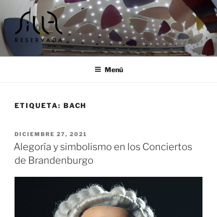
Ir
al
contenido
SILLA RESERVADA |
Cursos y encuentros musicales
TALLERES Y ENCUENTROS
Menú
MUSICALES
ETIQUETA:
BACH
PUBLICADO
DICIEMBRE 27, 2021
EL
Alegoría y simbolismo en los Conciertos
de Brandenburgo