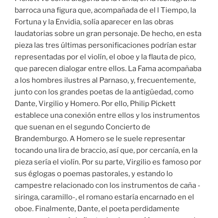
barroca una figura que, acompañada de el l Tiempo, la
Fortuna y la Envidia, solía aparecer en las obras
laudatorias sobre un gran personaje. De hecho, en esta
pieza las tres últimas personificaciones podrían estar
representadas por el violín, el oboe y la flauta de pico,
que parecen dialogar entre ellos. La Fama acompañaba
a los hombres ilustres al Parnaso, y, frecuentemente,
junto con los grandes poetas de la antigüedad, como
Dante, Virgilio y Homero. Por ello, Philip Pickett
establece una conexión entre ellos y los instrumentos
que suenan en el segundo Concierto de
Brandemburgo. A Homero se le suele representar
tocando una lira de braccio, así que, por cercanía, en la
pieza sería el violín. Por su parte, Virgilio es famoso por
sus églogas o poemas pastorales, y estando lo
campestre relacionado con los instrumentos de caña -
siringa, caramillo-, el romano estaría encarnado en el
oboe. Finalmente, Dante, el poeta perdidamente