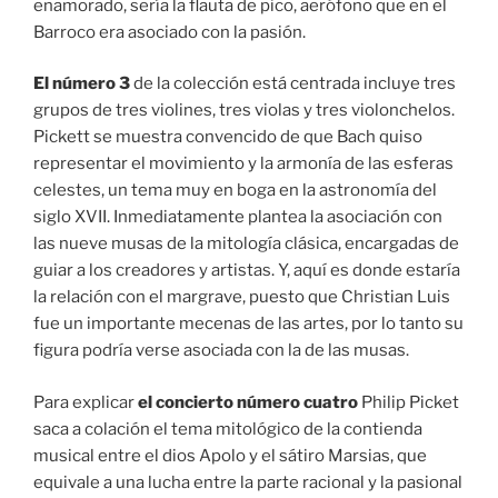
enamorado, sería la flauta de pico, aerófono que en el
Barroco era asociado con la pasión.
El número 3
de la colección está centrada incluye tres
grupos de tres violines, tres violas y tres violonchelos.
Pickett se muestra convencido de que Bach quiso
representar el movimiento y la armonía de las esferas
celestes, un tema muy en boga en la astronomía del
siglo XVII. Inmediatamente plantea la asociación con
las nueve musas de la mitología clásica, encargadas de
guiar a los creadores y artistas. Y, aquí es donde estaría
la relación con el margrave, puesto que Christian Luis
fue un importante mecenas de las artes, por lo tanto su
figura podría verse asociada con la de las musas.
Para explicar
el concierto número cuatro
Philip Picket
saca a colación el tema mitológico de la contienda
musical entre el dios Apolo y el sátiro Marsias, que
equivale a una lucha entre la parte racional y la pasional