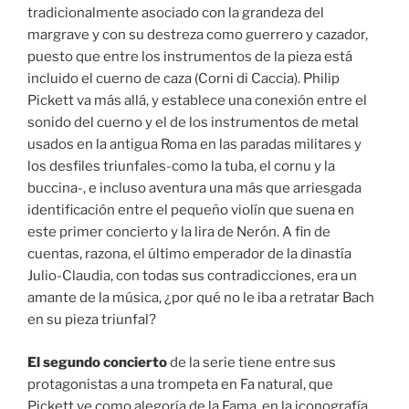
tradicionalmente asociado con la grandeza del
margrave y con su destreza como guerrero y cazador,
puesto que entre los instrumentos de la pieza está
incluido el cuerno de caza (Corni di Caccia). Philip
Pickett va más allá, y establece una conexión entre el
sonido del cuerno y el de los instrumentos de metal
usados en la antigua Roma en las paradas militares y
los desfiles triunfales-como la tuba, el cornu y la
buccina-, e incluso aventura una más que arriesgada
identificación entre el pequeño violín que suena en
este primer concierto y la lira de Nerón. A fin de
cuentas, razona, el último emperador de la dinastía
Julio-Claudia, con todas sus contradicciones, era un
amante de la música, ¿por qué no le iba a retratar Bach
en su pieza triunfal?
El segundo concierto
de la serie tiene entre sus
protagonistas a una trompeta en Fa natural, que
Pickett ve como alegoría de la Fama, en la iconografía