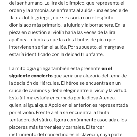
del ser humano. La lira del olímpico, que representa el
orden y la armonía, se enfrenta al aulós -una especie de
flauta doble griega-, que se asocia con el espíritu
dionisiaco más primario, la lujuria y la borrachera. En la
pieza en cuestión el violín haría las veces de la lira
apolínea, mientras que las dos flautas de pico que
intervienen serían el aulós. Por supuesto, el margrave
estaría identificado con la deidad triunfante.
La mitología griega también está presente
en el
siguiente concierto
que sería una alegoría del tema de
la decisión de Hércules. El héroe se encuentra en un
cruce de caminos y debe elegir entre el vicio y la virtud.
Esta última estaría encarnada por la diosa Atenea,
quien, al igual que Apolo en el anterior, es representada
por el violín. Frente a ella se encuentra la flauta
tentadora del sátiro, figura comúnmente asociada a los
placeres más terrenales y carnales. El tercer
instrumento del concertino es el clavecín, cuya parte