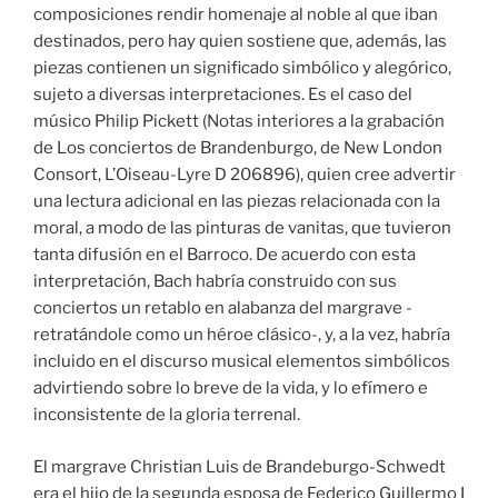
composiciones rendir homenaje al noble al que iban
destinados, pero hay quien sostiene que, además, las
piezas contienen un significado simbólico y alegórico,
sujeto a diversas interpretaciones. Es el caso del
músico Philip Pickett (Notas interiores a la grabación
de Los conciertos de Brandenburgo, de New London
Consort, L’Oiseau-Lyre D 206896), quien cree advertir
una lectura adicional en las piezas relacionada con la
moral, a modo de las pinturas de vanitas, que tuvieron
tanta difusión en el Barroco. De acuerdo con esta
interpretación, Bach habría construido con sus
conciertos un retablo en alabanza del margrave -
retratándole como un héroe clásico-, y, a la vez, habría
incluido en el discurso musical elementos simbólicos
advirtiendo sobre lo breve de la vida, y lo efímero e
inconsistente de la gloria terrenal.
El margrave Christian Luis de Brandeburgo-Schwedt
era el hijo de la segunda esposa de Federico Guillermo I