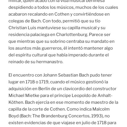
militar, quien acabó con la vida musical berlinesa
despidiendo a todos los músicos, muchos de los cuales
acabaron recalando en Cothen y convirtiéndose en
colegas de Bach. Con todo, permitió que su tío
Christian Luis mantuviese su capilla musical y su
residencia palaciega en Charlottenburg. Parece ser
que mientras que su sobrino centraba su mandato en
los asuntos más guerreros, él intentó mantener algo
del espíritu cultural que había imperado durante el
reinado de su hermanastro.
El encuentro con Johann Sebastian Bach pudo tener
lugar en 1718 o 1719, cuando el músico gestionó la
adquisición en Berlín de un clavicordio del constructor
Michael Mietke para el príncipe Leopoldo de Anhalt-
Köthen. Bach ejercía en ese momento de maestro de la
capilla de la corte de Cothen. Como indica Malcolm
Boyd (Bach: The Brandenburg Concertos, 1993), no
existen evidencias de que viajase en julio de 1718 para