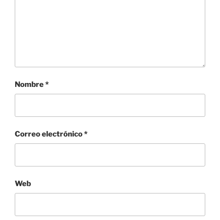
Nombre
*
Correo electrónico
*
Web