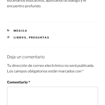
escenarios educativos, apuntando al diálogo y el
encuentro profundo.
CATEGORÍAS
MÚSICA
ETIQUETAS
LIBROS
,
PREGUNTAS
Deja un comentario
Tu dirección de correo electrónico no será publicada.
Los campos obligatorios están marcados con
*
Comentario
*