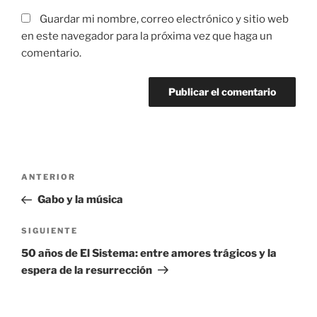
Guardar mi nombre, correo electrónico y sitio web
en este navegador para la próxima vez que haga un
comentario.
Navegación
Entrada
ANTERIOR
de
anterior
Gabo y la música
entradas
Entrada
SIGUIENTE
siguiente
50 años de El Sistema: entre amores trágicos y la
espera de la resurrección