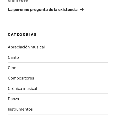
Entrada
SIGUIENTE
siguiente
La perenne pregunta de la existencia
CATEGORÍAS
Apreciación musical
Canto
Cine
Compositores
Crónica musical
Danza
Instrumentos