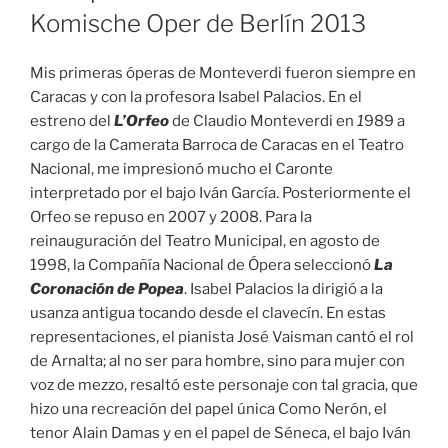
Komische Oper de Berlín 2013
Mis primeras óperas de Monteverdi fueron siempre en
Caracas y con la profesora Isabel Palacios. En el
estreno del
L’Orfeo
de Claudio Monteverdi en
1
989 a
cargo de la Camerata Barroca de Caracas en el Teatro
Nacional, me impresionó mucho el Caronte
interpretado por el bajo Iván García. Posteriormente el
Orfeo se repuso en 2007 y 2008. Para la
reinauguración del Teatro Municipal, en agosto de
1998, la Compañía Nacional de Ópera seleccionó
La
Coronación de Popea
. Isabel Palacios la dirigió a la
usanza antigua tocando desde el clavecín. En estas
representaciones, el pianista José Vaisman cantó el rol
de Arnalta; al no ser para hombre, sino para mujer con
voz de mezzo, resaltó este personaje con tal gracia, que
hizo una recreación del papel única Como Nerón, el
tenor Alain Damas y en el papel de Séneca, el bajo Iván