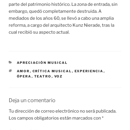
parte del patrimonio histórico. La zona de entrada, sin
embargo, quedó completamente destruida. A
mediados de los años 60, se llevó a cabo una amplia
reforma, a cargo del arquitecto Kunz Nierade, tras la
cual recibió su aspecto actual.
CATEGORÍAS
APRECIACIÓN MUSICAL
ETIQUETAS
AMOR
,
CRÍTICA MUSICAL
,
EXPERIENCIA
,
ÓPERA
,
TEATRO
,
VOZ
Deja un comentario
Tu dirección de correo electrónico no será publicada.
Los campos obligatorios están marcados con
*