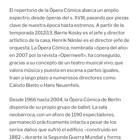
El repertorio de la Ópera Cómica abarca un amplio
espectro, desde óperas del s. XVIII, pasando por piezas
clave de nuestra época hasta estrenos. A partir de la
temporada 2012|13, Barrie Kosky es el jefe y director
artístico de la casa, Henrik Nánási es el director-jefe de
orquesta. La Ópera Cómica, nombrada «ópera del año»
en 2007 por la revista «Opernwelt», ha conseguido,
gracias a su concepto de un teatro musical vivo, que
valora música y puesta en escena a partes iguales,
traer a largo plazo a numerosos directores como
Calixto Bieito o Hans Neuenfels.
Desde 1966 hasta 2004, la Ópera Cómica de Berlín
disponía de su propio grupo de ballet. La sala
neobarroca, con un aforo de 1190 espectadores,
permaneció prácticamente intacta a pesar de los
serios daños que sufrió el edificio –construido en
1882–, durante la Segunda Guerra Mundial y forma