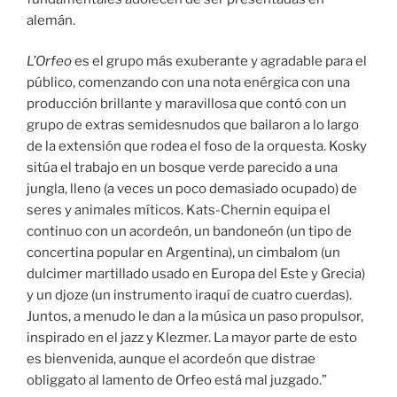
alemán.
L’Orfeo
es el grupo más exuberante y agradable para el
público, comenzando con una nota enérgica con una
producción brillante y maravillosa que contó con un
grupo de extras semidesnudos que bailaron a lo largo
de la extensión que rodea el foso de la orquesta. Kosky
sitúa el trabajo en un bosque verde parecido a una
jungla, lleno (a veces un poco demasiado ocupado) de
seres y animales míticos. Kats-Chernin equipa el
continuo con un acordeón, un bandoneón (un tipo de
concertina popular en Argentina), un cimbalom (un
dulcimer martillado usado en Europa del Este y Grecia)
y un djoze (un instrumento iraquí de cuatro cuerdas).
Juntos, a menudo le dan a la música un paso propulsor,
inspirado en el jazz y Klezmer. La mayor parte de esto
es bienvenida, aunque el acordeón que distrae
obliggato al lamento de Orfeo está mal juzgado.”