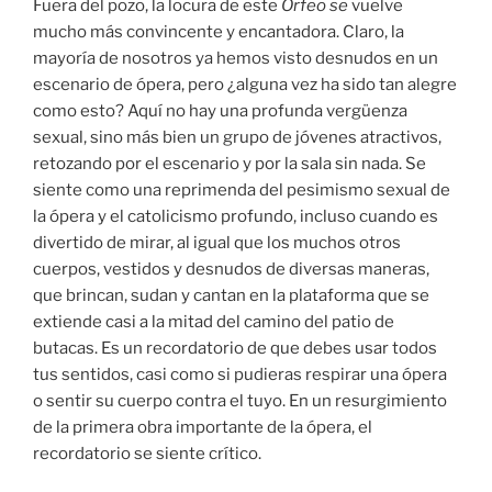
Fuera del pozo, la locura de este
Orfeo se
vuelve
mucho más convincente y encantadora. Claro, la
mayoría de nosotros ya hemos visto desnudos en un
escenario de ópera, pero ¿alguna vez ha sido tan alegre
como esto? Aquí no hay una profunda vergüenza
sexual, sino más bien un grupo de jóvenes atractivos,
retozando por el escenario y por la sala sin nada. Se
siente como una reprimenda del pesimismo sexual de
la ópera y el catolicismo profundo, incluso cuando es
divertido de mirar, al igual que los muchos otros
cuerpos, vestidos y desnudos de diversas maneras,
que brincan, sudan y cantan en la plataforma que se
extiende casi a la mitad del camino del patio de
butacas. Es un recordatorio de que debes usar todos
tus sentidos, casi como si pudieras respirar una ópera
o sentir su cuerpo contra el tuyo. En un resurgimiento
de la primera obra importante de la ópera, el
recordatorio se siente crítico.