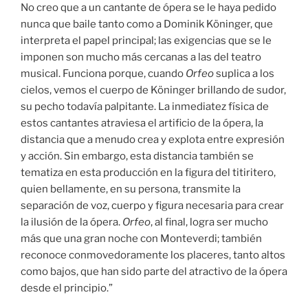
No creo que a un cantante de ópera se le haya pedido
nunca que baile tanto como a Dominik Köninger, que
interpreta el papel principal; las exigencias que se le
imponen son mucho más cercanas a las del teatro
musical. Funciona porque, cuando
Orfeo
suplica a los
cielos, vemos el cuerpo de Köninger brillando de sudor,
su pecho todavía palpitante. La inmediatez física de
estos cantantes atraviesa el artificio de la ópera, la
distancia que a menudo crea y explota entre expresión
y acción. Sin embargo, esta distancia también se
tematiza en esta producción en la figura del titiritero,
quien bellamente, en su persona, transmite la
separación de voz, cuerpo y figura necesaria para crear
la ilusión de la ópera.
Orfeo
, al final, logra ser mucho
más que una gran noche con Monteverdi; también
reconoce conmovedoramente los placeres, tanto altos
como bajos, que han sido parte del atractivo de la ópera
desde el principio.”