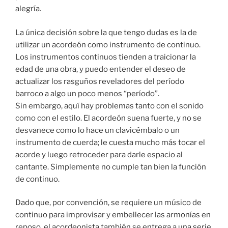
alegría.
La única decisión sobre la que tengo dudas es la de
utilizar un acordeón como instrumento de continuo.
Los instrumentos continuos tienden a traicionar la
edad de una obra, y puedo entender el deseo de
actualizar los rasguños reveladores del período
barroco a algo un poco menos “período”.
Sin embargo, aquí hay problemas tanto con el sonido
como con el estilo. El acordeón suena fuerte, y no se
desvanece como lo hace un clavicémbalo o un
instrumento de cuerda; le cuesta mucho más tocar el
acorde y luego retroceder para darle espacio al
cantante. Simplemente no cumple tan bien la función
de continuo.
Dado que, por convención, se requiere un músico de
continuo para improvisar y embellecer las armonías en
reposo, el acordeonista también se entrega a una serie