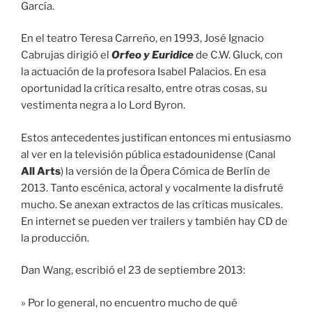
García.
En el teatro Teresa Carreño, en 1993, José Ignacio
Cabrujas dirigió el
Orfeo y Euridice
de C.W. Gluck, con
la actuación de la profesora Isabel Palacios. En esa
oportunidad la crítica resalto, entre otras cosas, su
vestimenta negra a lo Lord Byron.
Estos antecedentes justifican entonces mi entusiasmo
al ver en la televisión pública estadounidense (Canal
All Arts
) la versión de la Ópera Cómica de Berlín de
2013. Tanto escénica, actoral y vocalmente la disfruté
mucho. Se anexan extractos de las críticas musicales.
En internet se pueden ver trailers y también hay CD de
la producción.
Dan Wang, escribió el 23 de septiembre 2013:
» Por lo general, no encuentro mucho de qué