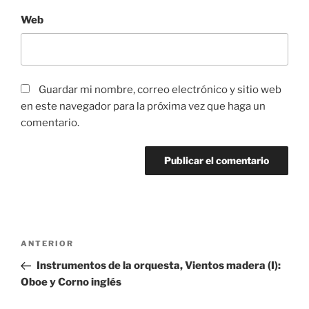
Web
Guardar mi nombre, correo electrónico y sitio web
en este navegador para la próxima vez que haga un
comentario.
Navegación
Entrada
ANTERIOR
de
anterior
Instrumentos de la orquesta, Vientos madera (I):
entradas
Oboe y Corno inglés